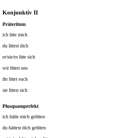
Konjunktiv II
Präteritum
ich
litte mich
du
littest dich
er/sie/es
litte sich
wir
litten uns
ihr
littet euch
sie
litten sich
Plusquamperfekt
ich hätte mich
gelitten
du hättest dich
gelitten