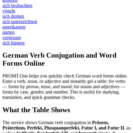
kreieren
sich beobachten
vögeln
sich drohen
sich unterzeichnen
amerikanern
starten
vergessen
sich hängen
German Verb Conjugation and Word
Forms Online
PROMT.One helps you quickly check German word forms online.
Enter a verb, noun, or adjective and instantly get a table: for verbs
— forms by person, tense, and mood; for nouns and adjectives —
forms by case, gender, and number. This is useful for studying,
translation, and quick grammar checks.
What the Table Shows
The service shows German verb conjugation in
Präsens,
Präteritum, Perfekt, Plusquamperfekt, Futur I, and Futur II
, as