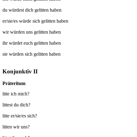
du würdest dich
gelitten
haben
er/sie/es würde sich
gelitten
haben
wir würden uns
gelitten
haben
ihr würdet euch
gelitten
haben
sie würden sich
gelitten
haben
Konjunktiv II
Präteritum
litte ich mich?
littest du dich?
litte er/sie/es sich?
litten wir uns?