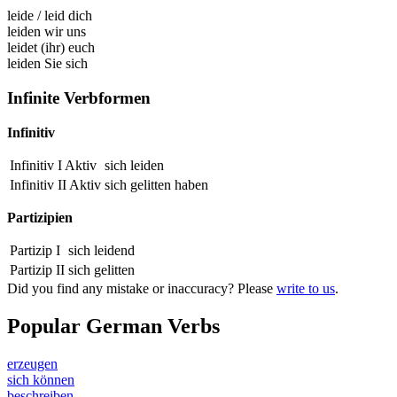
leide
/
leid dich
leiden wir uns
leidet (ihr) euch
leiden Sie sich
Infinite Verbformen
Infinitiv
Infinitiv I Aktiv
sich leiden
Infinitiv II Aktiv
sich
gelitten
haben
Partizipien
Partizip I
sich
leidend
Partizip II
sich
gelitten
Did you find any mistake or inaccuracy? Please
write to us
.
Popular German Verbs
erzeugen
sich können
beschreiben