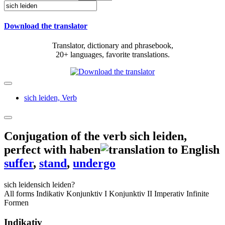
Download the translator
Translator, dictionary and phrasebook,
20+ languages, favorite translations.
sich leiden,
Verb
Conjugation of the verb
sich leiden
,
perfect with haben
suffer
,
stand
,
undergo
sich leiden
sich leiden?
All forms
Indikativ
Konjunktiv I
Konjunktiv II
Imperativ
Infinite
Formen
Indikativ