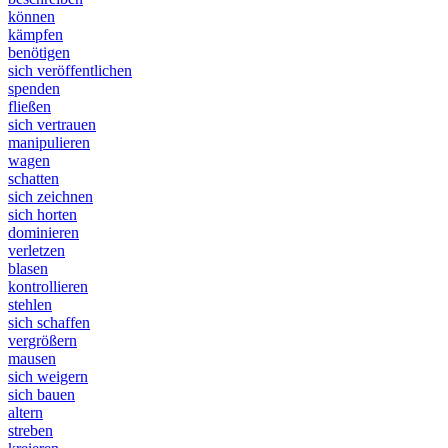
können
kämpfen
benötigen
sich veröffentlichen
spenden
fließen
sich vertrauen
manipulieren
wagen
schatten
sich zeichnen
sich horten
dominieren
verletzen
blasen
kontrollieren
stehlen
sich schaffen
vergrößern
mausen
sich weigern
sich bauen
altern
streben