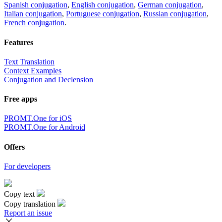
Spanish conjugation
,
English conjugation
,
German conjugation
,
Italian conjugation
,
Portuguese conjugation
,
Russian conjugation
,
French conjugation
.
Features
Text Translation
Context Examples
Conjugation and Declension
Free apps
PROMT.One for iOS
PROMT.One for Android
Offers
For developers
Copy text
Copy translation
Report an issue