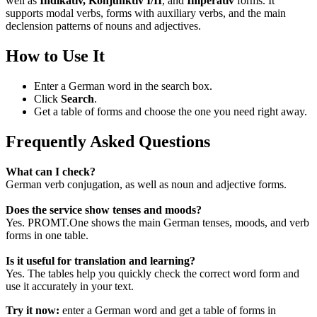
well as
Indikativ, Konjunktiv I/II
, and
Imperativ
forms. It
supports modal verbs, forms with auxiliary verbs, and the main
declension patterns of nouns and adjectives.
How to Use It
Enter a German word in the search box.
Click
Search
.
Get a table of forms and choose the one you need right away.
Frequently Asked Questions
What can I check?
German verb conjugation, as well as noun and adjective forms.
Does the service show tenses and moods?
Yes. PROMT.One shows the main German tenses, moods, and verb
forms in one table.
Is it useful for translation and learning?
Yes. The tables help you quickly check the correct word form and
use it accurately in your text.
Try it now:
enter a German word and get a table of forms in