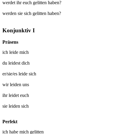
werdet ihr euch gelitten haben?
werden sie sich gelitten haben?
Konjunktiv I
Präsens
ich
leide mich
du
leidest dich
er/sie/es
leide sich
wir
leiden uns
ihr
leidet euch
sie
leiden sich
Perfekt
ich habe mich
gelitten