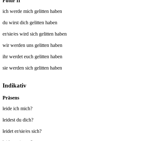
Futur II
ich werde mich
gelitten
haben
du wirst dich
gelitten
haben
er/sie/es wird sich
gelitten
haben
wir werden uns
gelitten
haben
ihr werdet euch
gelitten
haben
sie werden sich
gelitten
haben
Indikativ
Präsens
leide ich mich?
leidest du dich?
leidet er/sie/es sich?