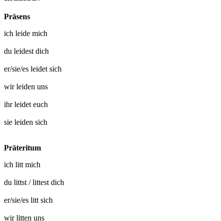
Präsens
ich
leide mich
du
leidest dich
er/sie/es
leidet sich
wir
leiden uns
ihr
leidet euch
sie
leiden sich
Präteritum
ich
litt mich
du
littst
/
littest dich
er/sie/es
litt sich
wir
litten uns