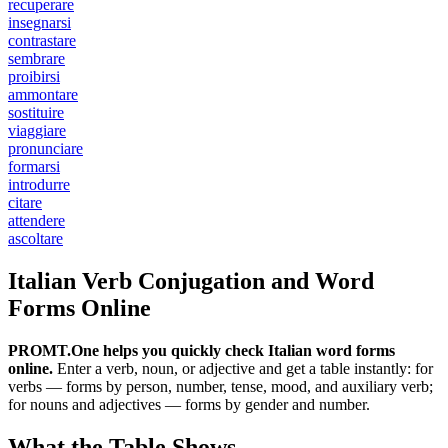
recuperare
insegnarsi
contrastare
sembrare
proibirsi
ammontare
sostituire
viaggiare
pronunciare
formarsi
introdurre
citare
attendere
ascoltare
Italian Verb Conjugation and Word
Forms Online
PROMT.One helps you quickly check Italian word forms
online.
Enter a verb, noun, or adjective and get a table instantly: for
verbs — forms by person, number, tense, mood, and auxiliary verb;
for nouns and adjectives — forms by gender and number.
What the Table Shows