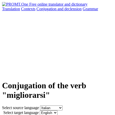
Translation
Contexts
Conjugation
and declension
Grammar
Conjugation of the verb
"migliorarsi"
Select source language
Select target language