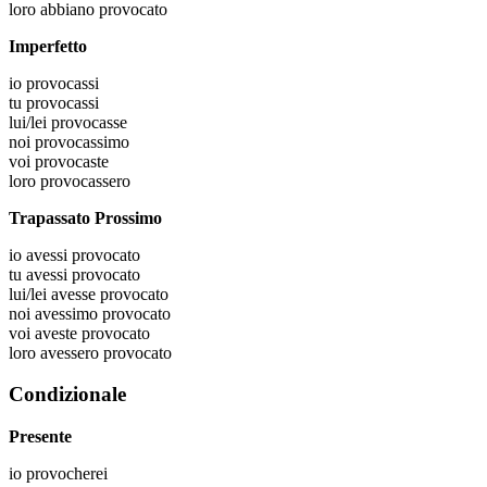
loro
abbiano provocato
Imperfetto
io
provocassi
tu
provocassi
lui/lei
provocasse
noi
provocassimo
voi
provocaste
loro
provocassero
Trapassato Prossimo
io
avessi provocato
tu
avessi provocato
lui/lei
avesse provocato
noi
avessimo provocato
voi
aveste provocato
loro
avessero provocato
Condizionale
Presente
io
provocherei