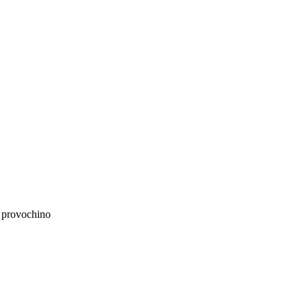
)
provochino