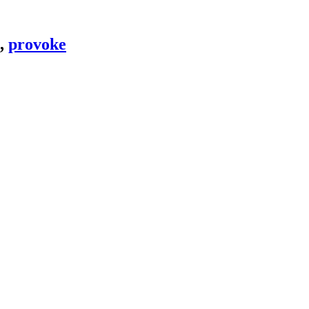
,
provoke