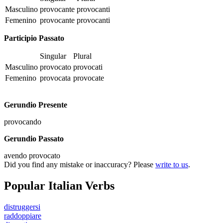
Masculino
provocante
provocanti
Femenino
provocante
provocanti
Participio Passato
Singular
Plural
Masculino
provocato
provocati
Femenino
provocata
provocate
Gerundio Presente
provocando
Gerundio Passato
avendo provocato
Did you find any mistake or inaccuracy? Please
write to us
.
Popular Italian Verbs
distruggersi
raddoppiare