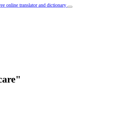
ree online translator and dictionary
care"