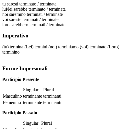
tu
saresti terminato / terminata
lui/lei
sarebbe terminato / terminata
noi
saremmo terminati / terminate
voi
sareste terminati / terminate
loro
sarebbero terminati / terminate
Imperativo
(tu)
termina
(Lei)
termini
(noi)
terminiamo
(voi)
terminate
(Loro)
terminino
Forme Impersonali
Participio Presente
Singular
Plural
Masculino
terminante
terminanti
Femenino
terminante
terminanti
Participio Passato
Singular
Plural