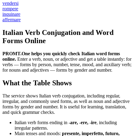
vendersi
rompere
inquinare
affermare
Italian Verb Conjugation and Word
Forms Online
PROMT.One helps you quickly check Italian word forms
online.
Enter a verb, noun, or adjective and get a table instantly: for
verbs — forms by person, number, tense, mood, and auxiliary verb;
for nouns and adjectives — forms by gender and number.
What the Table Shows
The service shows Italian verb conjugation, including regular,
irregular, and commonly used forms, as well as noun and adjective
forms by gender and number. It is useful for learning, translation,
and quick grammar checks.
Italian verb forms ending in
-are, -ere, -ire
, including
irregular patterns.
Main tenses and moods:
presente, imperfetto, futuro,