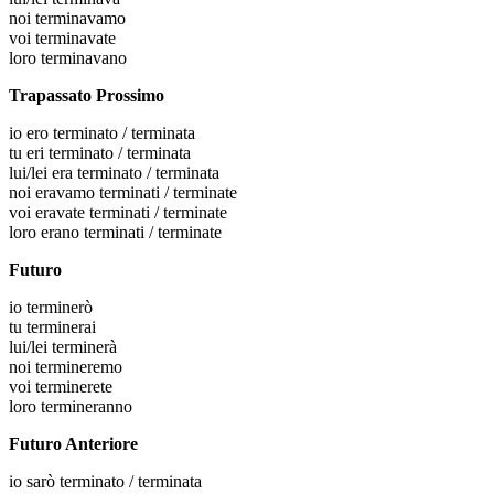
noi
terminavamo
voi
terminavate
loro
terminavano
Trapassato Prossimo
io
ero terminato / terminata
tu
eri terminato / terminata
lui/lei
era terminato / terminata
noi
eravamo terminati / terminate
voi
eravate terminati / terminate
loro
erano terminati / terminate
Futuro
io
terminerò
tu
terminerai
lui/lei
terminerà
noi
termineremo
voi
terminerete
loro
termineranno
Futuro Anteriore
io
sarò terminato / terminata