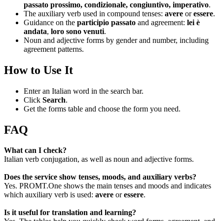
passato prossimo, condizionale, congiuntivo, imperativo
.
The auxiliary verb used in compound tenses:
avere
or
essere
.
Guidance on the
participio passato
and agreement:
lei è
andata
,
loro sono venuti
.
Noun and adjective forms by gender and number, including
agreement patterns.
How to Use It
Enter an Italian word in the search bar.
Click
Search
.
Get the forms table and choose the form you need.
FAQ
What can I check?
Italian verb conjugation, as well as noun and adjective forms.
Does the service show tenses, moods, and auxiliary verbs?
Yes. PROMT.One shows the main tenses and moods and indicates
which auxiliary verb is used:
avere
or
essere
.
Is it useful for translation and learning?