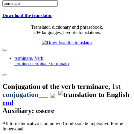
Download the translator
Translator, dictionary and phrasebook,
20+ languages, favorite translations.
terminare,
Verb
termino / terminai / terminato
Conjugation of the verb
terminare
,
1st
conjugation
end
Auxiliary: essere
All forms
Indicativo
Conjuntivo
Condizionale
Imperativo
Forme
Impersonali