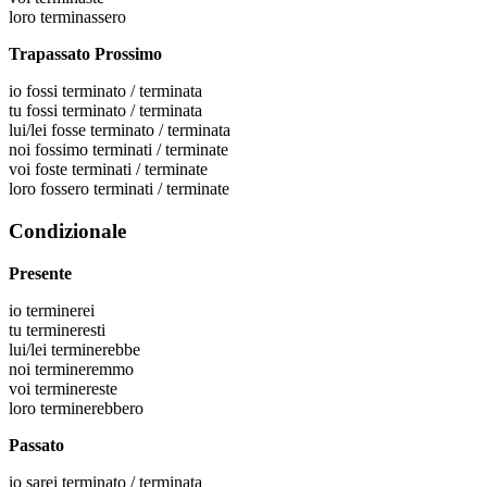
loro
terminassero
Trapassato Prossimo
io
fossi terminato / terminata
tu
fossi terminato / terminata
lui/lei
fosse terminato / terminata
noi
fossimo terminati / terminate
voi
foste terminati / terminate
loro
fossero terminati / terminate
Condizionale
Presente
io
terminerei
tu
termineresti
lui/lei
terminerebbe
noi
termineremmo
voi
terminereste
loro
terminerebbero
Passato
io
sarei terminato / terminata