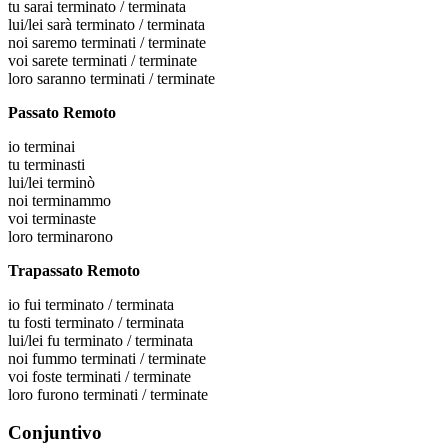
tu
sarai terminato / terminata
lui/lei
sarà terminato / terminata
noi
saremo terminati / terminate
voi
sarete terminati / terminate
loro
saranno terminati / terminate
Passato Remoto
io
terminai
tu
terminasti
lui/lei
terminò
noi
terminammo
voi
terminaste
loro
terminarono
Trapassato Remoto
io
fui terminato / terminata
tu
fosti terminato / terminata
lui/lei
fu terminato / terminata
noi
fummo terminati / terminate
voi
foste terminati / terminate
loro
furono terminati / terminate
Conjuntivo