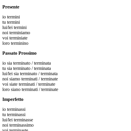
Presente
io
termini
tu
termini
lui/lei
termini
noi
terminiamo
voi
terminiate
loro
terminino
Passato Prossimo
io
sia terminato / terminata
tu
sia terminato / terminata
lui/lei
sia terminato / terminata
noi
siamo terminati / terminate
voi
siate terminati / terminate
loro
siano terminati / terminate
Imperfetto
io
terminassi
tu
terminassi
lui/lei
terminasse
noi
terminassimo
voi
terminaste