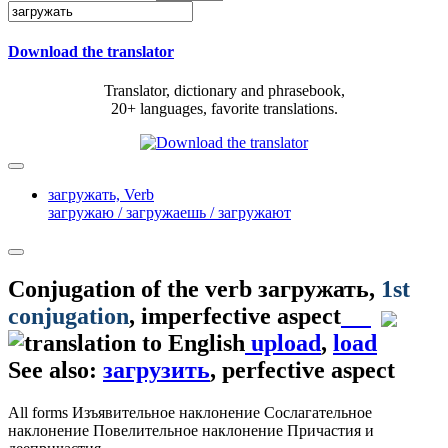
Download the translator
Translator, dictionary and phrasebook,
20+ languages, favorite translations.
загружать,
Verb
загружаю / загружаешь / загружают
Conjugation of the verb
загружать
,
1st
conjugation
, imperfective aspect
upload
,
load
See also:
загрузить
, perfective aspect
All forms
Изъявительное наклонение
Сослагательное
наклонение
Повелительное наклонение
Причастия и