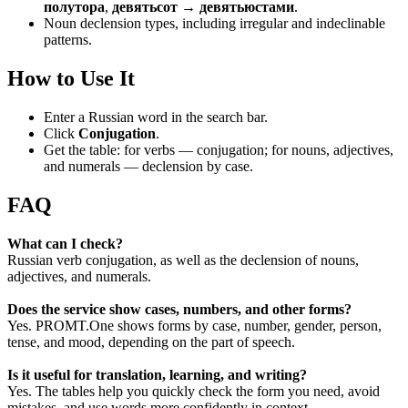
полутора
,
девятьсот → девятьюстами
.
Noun declension types, including irregular and indeclinable
patterns.
How to Use It
Enter a Russian word in the search bar.
Click
Conjugation
.
Get the table: for verbs — conjugation; for nouns, adjectives,
and numerals — declension by case.
FAQ
What can I check?
Russian verb conjugation, as well as the declension of nouns,
adjectives, and numerals.
Does the service show cases, numbers, and other forms?
Yes. PROMT.One shows forms by case, number, gender, person,
tense, and mood, depending on the part of speech.
Is it useful for translation, learning, and writing?
Yes. The tables help you quickly check the form you need, avoid
mistakes, and use words more confidently in context.