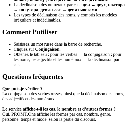
La déclinaison des numéraux par cas :
два → двух
,
полтора
→ полутора
,
девятьсот → девятьюстами
.
Les types de déclinaison des noms, y compris les modèles
irréguliers et indéclinables.
Comment l’utiliser
Saisissez un mot russe dans la barre de recherche.
Cliquez sur
Conjugaison
.
Obtenez le tableau : pour les verbes — la conjugaison ; pour
les noms, les adjectifs et les numéraux — la déclinaison par
cas.
Questions fréquentes
Que puis-je vérifier ?
La conjugaison des verbes russes, ainsi que la déclinaison des noms,
des adjectifs et des numéraux.
Le service affiche-t-il les cas, le nombre et d’autres formes ?
Oui. PROMT.One affiche les formes par cas, nombre, genre,
personne, temps et mode, selon la partie du discours.