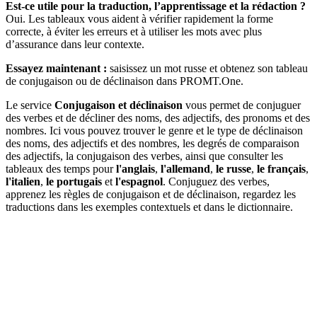
Est-ce utile pour la traduction, l’apprentissage et la rédaction ?
Oui. Les tableaux vous aident à vérifier rapidement la forme
correcte, à éviter les erreurs et à utiliser les mots avec plus
d’assurance dans leur contexte.
Essayez maintenant :
saisissez un mot russe et obtenez son tableau
de conjugaison ou de déclinaison dans PROMT.One.
Le service
Conjugaison et déclinaison
vous permet de conjuguer
des verbes et de décliner des noms, des adjectifs, des pronoms et des
nombres. Ici vous pouvez trouver le genre et le type de déclinaison
des noms, des adjectifs et des nombres, les degrés de comparaison
des adjectifs, la conjugaison des verbes, ainsi que consulter les
tableaux des temps pour
l'anglais
,
l'allemand
,
le russe
,
le français
,
l'italien
,
le portugais
et
l'espagnol
. Conjuguez des verbes,
apprenez les règles de conjugaison et de déclinaison, regardez les
traductions dans les exemples contextuels et dans le dictionnaire.