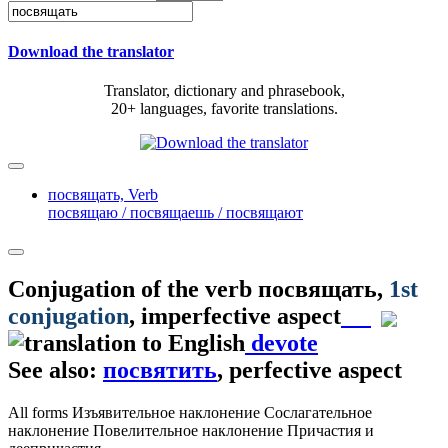
Download the translator
Translator, dictionary and phrasebook,
20+ languages, favorite translations.
посвящать,
Verb
посвящаю / посвящаешь / посвящают
Conjugation of the verb
посвящать
,
1st
conjugation
, imperfective aspect
devote
See also:
посвятить
, perfective aspect
All forms
Изъявительное наклонение
Сослагательное
наклонение
Повелительное наклонение
Причастия и