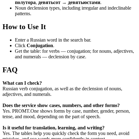
полутора
,
девятьсот → девятьюстами
.
Noun declension types, including irregular and indeclinable
patterns.
How to Use It
Enter a Russian word in the search bar.
Click
Conjugation
.
Get the table: for verbs — conjugation; for nouns, adjectives,
and numerals — declension by case.
FAQ
What can I check?
Russian verb conjugation, as well as the declension of nouns,
adjectives, and numerals.
Does the service show cases, numbers, and other forms?
Yes. PROMT.One shows forms by case, number, gender, person,
tense, and mood, depending on the part of speech.
Is it useful for translation, learning, and writing?
Yes. The tables help you quickly check the form you need, avoid
mistakes, and use words more confidently in context.