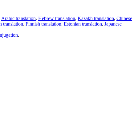
,
Arabic translation
,
Hebrew translation
,
Kazakh translation
,
Chinese
 translation
,
Finnish translation
,
Estonian translation
,
Japanese
njugation
.