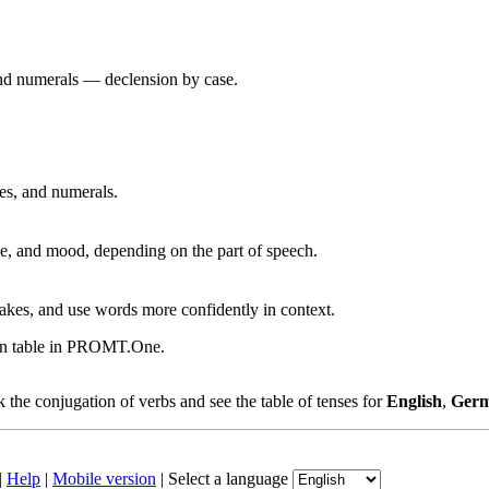
 and numerals — declension by case.
ves, and numerals.
, and mood, depending on the part of speech.
akes, and use words more confidently in context.
ion table in PROMT.One.
the conjugation of verbs and see the table of tenses for
English
,
Ger
|
Help
|
Mobile version
|
Select a language