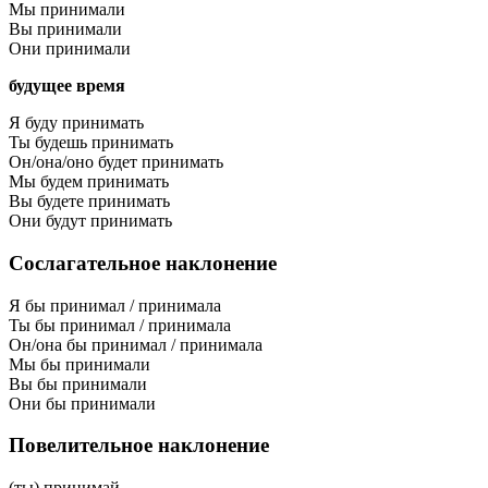
Мы принимали
Вы принимали
Они принимали
будущее время
Я буду принимать
Ты будешь принимать
Он/она/оно будет принимать
Мы будем принимать
Вы будете принимать
Они будут принимать
Сослагательное наклонение
Я бы принимал / принимала
Ты бы принимал / принимала
Он/она бы принимал / принимала
Мы бы принимали
Вы бы принимали
Они бы принимали
Повелительное наклонение
(ты) принимай