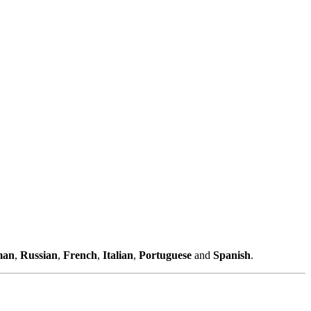
man
,
Russian
,
French
,
Italian
,
Portuguese
and
Spanish
.