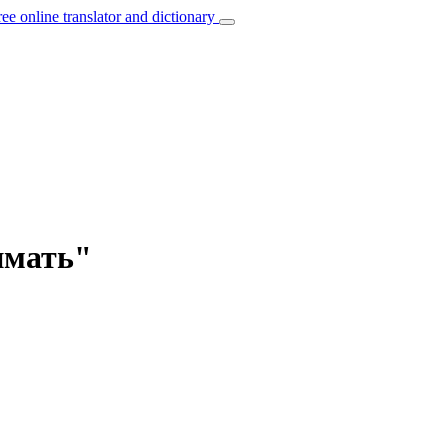
ree online translator and dictionary
нимать"