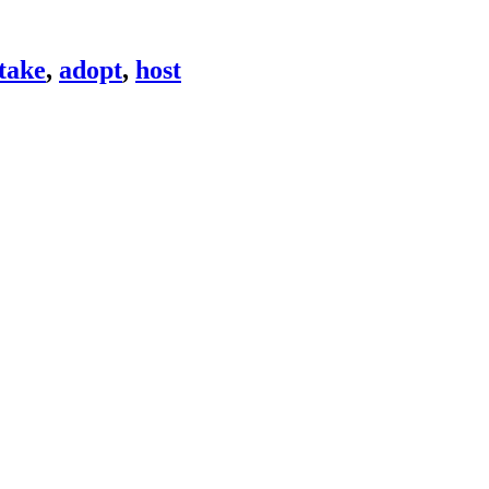
take
,
adopt
,
host