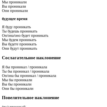
Мы проникали
Вы проникали
Они проникали
будущее время
Я буду проникать
Ты будешь проникать
Он/она/оно будет проникать
Мы будем проникать
Вы будете проникать
Они будут проникать
Сослагательное наклонение
Я бы проникал / проникала
Ты бы проникал / проникала
Он/она бы проникал / проникала
Мы бы проникали
Вы бы проникали
Они бы проникали
Повелительное наклонение
(ты) проникай