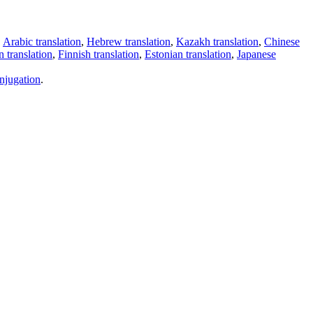
,
Arabic translation
,
Hebrew translation
,
Kazakh translation
,
Chinese
 translation
,
Finnish translation
,
Estonian translation
,
Japanese
njugation
.