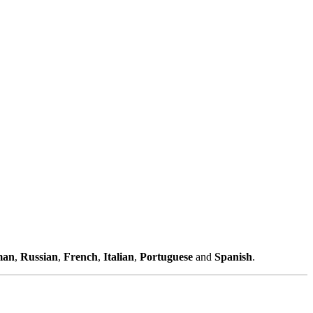
man
,
Russian
,
French
,
Italian
,
Portuguese
and
Spanish
.