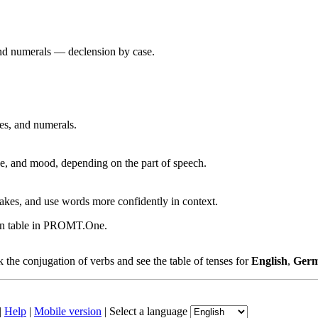
 and numerals — declension by case.
ves, and numerals.
, and mood, depending on the part of speech.
akes, and use words more confidently in context.
ion table in PROMT.One.
the conjugation of verbs and see the table of tenses for
English
,
Ger
|
Help
|
Mobile version
|
Select a language