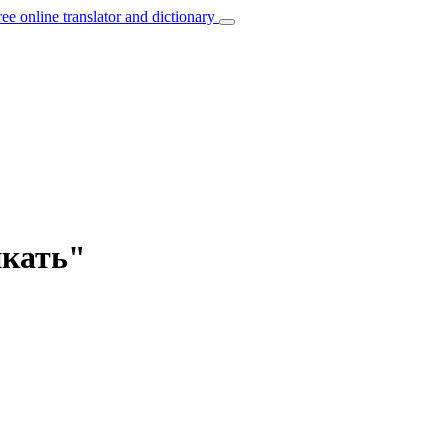
ree online translator and dictionary
икать"