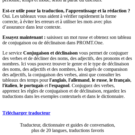
Est-ce utile pour la traduction, l’apprentissage et la rédaction ?
Oui. Les tableaux vous aident à vérifier rapidement la forme
correcte, à éviter les erreurs et à utiliser les mots avec plus
d’assurance dans leur contexte.
Essayez maintenant :
saisissez un mot russe et obtenez son tableau
de conjugaison ou de déclinaison dans PROMT.One.
Le service
Conjugaison et déclinaison
vous permet de conjuguer
des verbes et de décliner des noms, des adjectifs, des pronoms et des
nombres. Ici vous pouvez trouver le genre et le type de déclinaison
des noms, des adjectifs et des nombres, les degrés de comparaison
des adjectifs, la conjugaison des verbes, ainsi que consulter les
tableaux des temps pour
l'anglais
,
l'allemand
,
le russe
,
le français
,
l'italien
,
le portugais
et
l'espagnol
. Conjuguez des verbes,
apprenez les règles de conjugaison et de déclinaison, regardez les
traductions dans les exemples contextuels et dans le dictionnaire.
Télécharger traducteur
Traducteur, dictionnaire et guides de conversation,
plus de 20 langues, traductions favoris