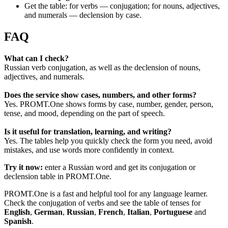
Get the table: for verbs — conjugation; for nouns, adjectives,
and numerals — declension by case.
FAQ
What can I check?
Russian verb conjugation, as well as the declension of nouns,
adjectives, and numerals.
Does the service show cases, numbers, and other forms?
Yes. PROMT.One shows forms by case, number, gender, person,
tense, and mood, depending on the part of speech.
Is it useful for translation, learning, and writing?
Yes. The tables help you quickly check the form you need, avoid
mistakes, and use words more confidently in context.
Try it now:
enter a Russian word and get its conjugation or
declension table in PROMT.One.
PROMT.One is a fast and helpful tool for any language learner.
Check the conjugation of verbs and see the table of tenses for
English
,
German
,
Russian
,
French
,
Italian
,
Portuguese
and
Spanish
.