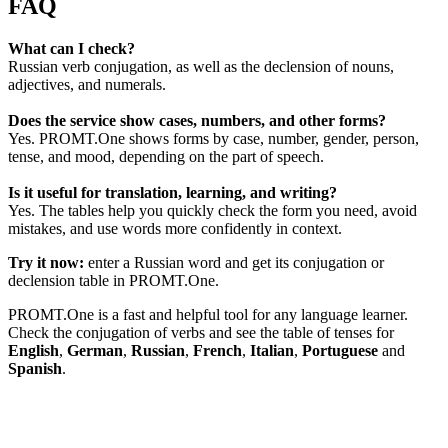
FAQ
What can I check?
Russian verb conjugation, as well as the declension of nouns,
adjectives, and numerals.
Does the service show cases, numbers, and other forms?
Yes. PROMT.One shows forms by case, number, gender, person,
tense, and mood, depending on the part of speech.
Is it useful for translation, learning, and writing?
Yes. The tables help you quickly check the form you need, avoid
mistakes, and use words more confidently in context.
Try it now:
enter a Russian word and get its conjugation or
declension table in PROMT.One.
PROMT.One is a fast and helpful tool for any language learner.
Check the conjugation of verbs and see the table of tenses for
English
,
German
,
Russian
,
French
,
Italian
,
Portuguese
and
Spanish
.