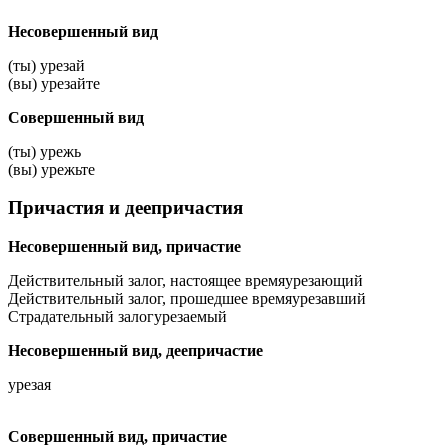
Несовершенный вид
(ты) урезай
(вы) урезайте
Совершенный вид
(ты) урежь
(вы) урежьте
Причастия и деепричастия
Несовершенный вид, причастие
Действительный залог, настоящее время
урезающий
Действительный залог, прошедшее время
урезавший
Страдательный залог
урезаемый
Несовершенный вид, деепричастие
урезая
Совершенный вид, причастие