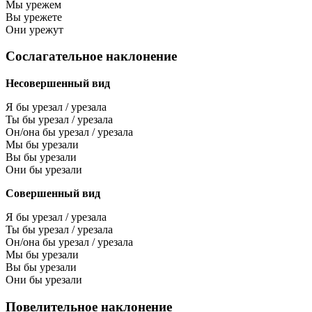
Мы урежем
Вы урежете
Они урежут
Сослагательное наклонение
Несовершенный вид
Я бы урезал / урезала
Ты бы урезал / урезала
Он/она бы урезал / урезала
Мы бы урезали
Вы бы урезали
Они бы урезали
Совершенный вид
Я бы урезал / урезала
Ты бы урезал / урезала
Он/она бы урезал / урезала
Мы бы урезали
Вы бы урезали
Они бы урезали
Повелительное наклонение