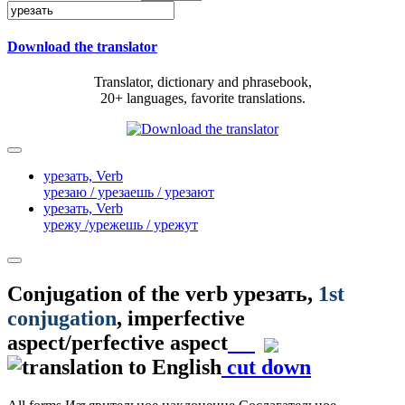
Download the translator
Translator, dictionary and phrasebook,
20+ languages, favorite translations.
урезать,
Verb
урезаю / урезаешь / урезают
урезать,
Verb
урежу /урежешь / урежут
Conjugation of the verb
урезать
,
1st
conjugation
, imperfective
aspect/perfective aspect
cut down