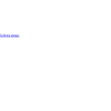
écrivez-nous
.