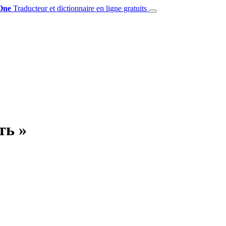
One
Traducteur et dictionnaire en ligne gratuits
ть »