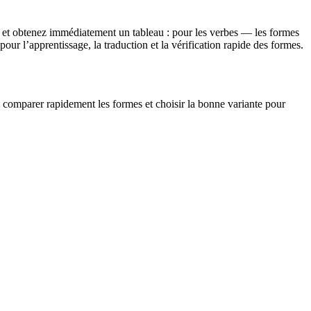
 et obtenez immédiatement un tableau : pour les verbes — les formes
ur l’apprentissage, la traduction et la vérification rapide des formes.
si comparer rapidement les formes et choisir la bonne variante pour