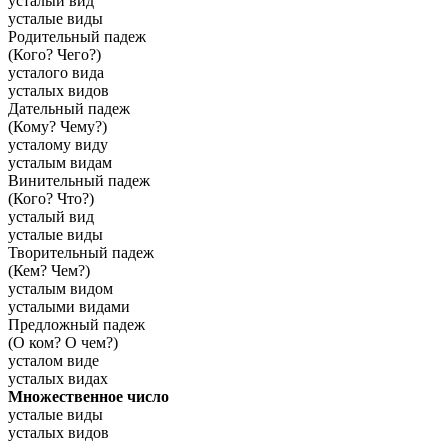
усталый вид
усталые виды
Родительный падеж
(Кого? Чего?)
усталого вида
усталых видов
Дательный падеж
(Кому? Чему?)
усталому виду
усталым видам
Винительный падеж
(Кого? Что?)
усталый вид
усталые виды
Творительный падеж
(Кем? Чем?)
усталым видом
усталыми видами
Предложный падеж
(О ком? О чем?)
усталом виде
усталых видах
Множественное число
усталые виды
усталых видов