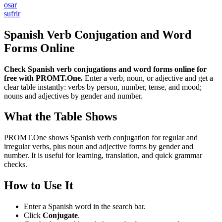
osar
sufrir
Spanish Verb Conjugation and Word
Forms Online
Check Spanish verb conjugations and word forms online for
free with PROMT.One.
Enter a verb, noun, or adjective and get a
clear table instantly: verbs by person, number, tense, and mood;
nouns and adjectives by gender and number.
What the Table Shows
PROMT.One shows Spanish verb conjugation for regular and
irregular verbs, plus noun and adjective forms by gender and
number. It is useful for learning, translation, and quick grammar
checks.
How to Use It
Enter a Spanish word in the search bar.
Click
Conjugate
.