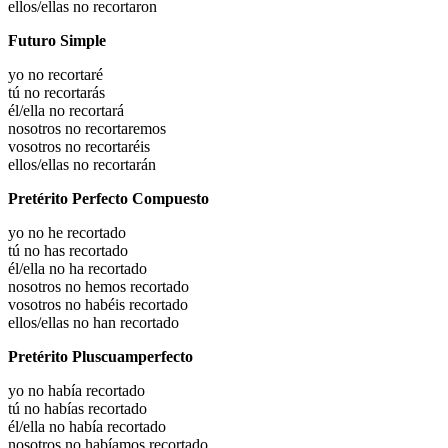
ellos/ellas no recortaron
Futuro Simple
yo no recortaré
tú no recortarás
él/ella no recortará
nosotros no recortaremos
vosotros no recortaréis
ellos/ellas no recortarán
Pretérito Perfecto Compuesto
yo no he recortado
tú no has recortado
él/ella no ha recortado
nosotros no hemos recortado
vosotros no habéis recortado
ellos/ellas no han recortado
Pretérito Pluscuamperfecto
yo no había recortado
tú no habías recortado
él/ella no había recortado
nosotros no habíamos recortado