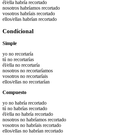
él/ella habría
recortado
nosotros habríamos
recortado
vosotros habríais
recortado
ellos/ellas habrían
recortado
Condicional
Simple
yo no recortaría
tú no recortarías
él/ella no recortaría
nosotros no recortaríamos
vosotros no recortaríais
ellos/ellas no recortarían
Compuesto
yo no habría recortado
tú no habrías recortado
él/ella no habría recortado
nosotros no habríamos recortado
vosotros no habríais recortado
ellos/ellas no habrían recortado