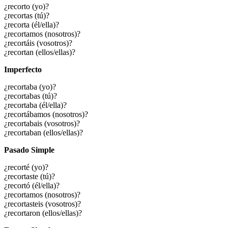
¿recorto (yo)?
¿recortas (tú)?
¿recorta (él/ella)?
¿recortamos (nosotros)?
¿recortáis (vosotros)?
¿recortan (ellos/ellas)?
Imperfecto
¿recortaba (yo)?
¿recortabas (tú)?
¿recortaba (él/ella)?
¿recortábamos (nosotros)?
¿recortabais (vosotros)?
¿recortaban (ellos/ellas)?
Pasado Simple
¿recorté (yo)?
¿recortaste (tú)?
¿recortó (él/ella)?
¿recortamos (nosotros)?
¿recortasteis (vosotros)?
¿recortaron (ellos/ellas)?