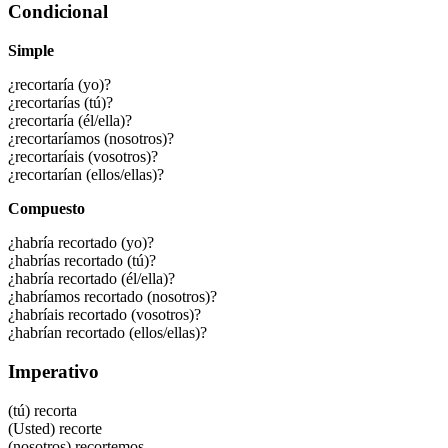
Condicional
Simple
¿recortaría (yo)?
¿recortarías (tú)?
¿recortaría (él/ella)?
¿recortaríamos (nosotros)?
¿recortaríais (vosotros)?
¿recortarían (ellos/ellas)?
Compuesto
¿habría recortado (yo)?
¿habrías recortado (tú)?
¿habría recortado (él/ella)?
¿habríamos recortado (nosotros)?
¿habríais recortado (vosotros)?
¿habrían recortado (ellos/ellas)?
Imperativo
(tú)
recorta
(Usted)
recorte
(nosotros)
recortemos