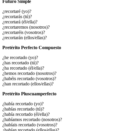
Futuro Simple
¿recortaré (yo)?
¿recortarás (tú)?
¿recortará (él/ella)?
¿recortaremos (nosotros)?
¿recortaréis (vosotros)?
¿recortarán (ellos/ellas)?
Pretérito Perfecto Compuesto
¿he recortado (yo)?
¿has recortado (tú)?
¿ha recortado (él/ella)?
¿hemos recortado (nosotros)?
¿habéis recortado (vosotros)?
¿han recortado (ellos/ellas)?
Pretérito Pluscuamperfecto
¿había recortado (yo)?
¿habías recortado (tú)?
¿había recortado (él/ella)?
¿habíamos recortado (nosotros)?
¿habíais recortado (vosotros)?
¿habían recortado (ellos/ellas)?