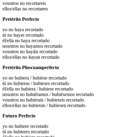
vosotros no recortareis
ellos/ellas no recortaren
Pretérito Perfecto
yo no haya recortado
tú no hayas recortado
él/ella no haya recortado
nosotros no hayamos recortado
vosotros no hayáis recortado
ellos/ellas no hayan recortado
Pretérito Pluscuamperfecto
yo no
hubiera / hubiese recortado
tú no
hubieras / hubieses recortado
él/ella no
hubiera / hubiese recortado
nosotros no
hubiéramos / hubiésemos recortado
vosotros no
hubierais / hubieseis recortado
ellos/ellas no
hubieran / hubiesen recortado
Futuro Perfecto
yo no hubiere recortado
tú no hubieres recortado