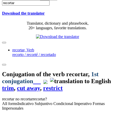
Download the translator
Translator, dictionary and phrasebook,
20+ languages, favorite translations.
recortar,
Verb
recorto / recorté / recortado
Conjugation of the verb
recortar
,
1st
conjugation
trim
,
cut away
,
restrict
recortar
no recortar
recortar?
All forms
Indicativo
Subjuntivo
Condicional
Imperativo
Formas
Impersonales