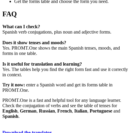
Get the forms table and choose the form you need.
FAQ
What can I check?
Spanish verb conjugations, plus noun and adjective forms.
Does it show tenses and moods?
Yes. PROMT.One shows the main Spanish tenses, moods, and
forms in one table.
Is it useful for translation and learning?
Yes. The tables help you find the right form fast and use it correctly
in context.
Try it now:
enter a Spanish word and get its forms table in
PROMT.One.
PROMT.One is a fast and helpful tool for any language learner.
Check the conjugation of verbs and see the table of tenses for
English
,
German
,
Russian
,
French
,
Italian
,
Portuguese
and
Spanish
.
Download the translator