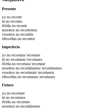
Presente
yo no recorte
tú no recortes
él/ella no recorte
nosotros no recortemos
vosotros no recortéis
ellos/ellas no recorten
Imperfecto
yo no recortara/ recortase
tú no recortaras/ recortases
él/ella no recortara/ recortase
nosotros no recortáramos/ recortásemos
vosotros no recortarais/ recortaseis
ellos/ellas no recortaran/ recortasen
Futuro
yo no recortare
tú no recortares
él/ella no recortare
nosotros no recortáremos