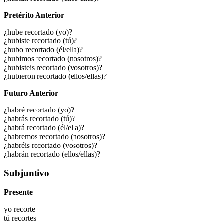
Pretérito Anterior
¿hube recortado (yo)?
¿hubiste recortado (tú)?
¿hubo recortado (él/ella)?
¿hubimos recortado (nosotros)?
¿hubisteis recortado (vosotros)?
¿hubieron recortado (ellos/ellas)?
Futuro Anterior
¿habré recortado (yo)?
¿habrás recortado (tú)?
¿habrá recortado (él/ella)?
¿habremos recortado (nosotros)?
¿habréis recortado (vosotros)?
¿habrán recortado (ellos/ellas)?
Subjuntivo
Presente
yo
recorte
tú
recortes