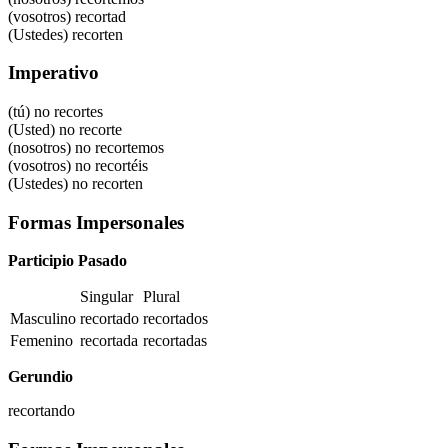
(vosotros)
recortad
(Ustedes)
recorten
Imperativo
(tú) no recortes
(Usted) no recorte
(nosotros) no recortemos
(vosotros) no recortéis
(Ustedes) no recorten
Formas Impersonales
Participio Pasado
Singular
Plural
Masculino
recortado
recortados
Femenino
recortada
recortadas
Gerundio
recortando