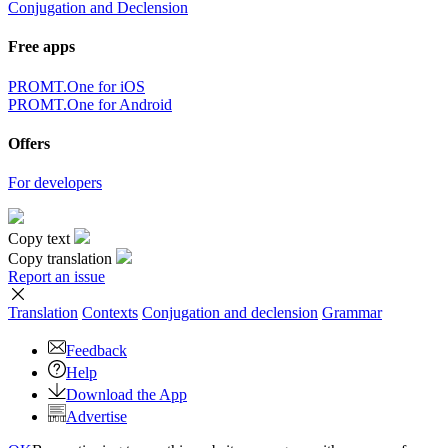
Conjugation and Declension
Free apps
PROMT.One for iOS
PROMT.One for Android
Offers
For developers
Copy text
Copy translation
Report an issue
Translation
Contexts
Conjugation
and declension
Grammar
Feedback
Help
Download the App
Advertise