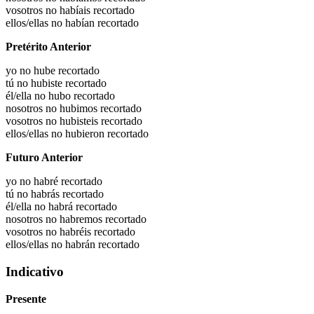
vosotros no habíais recortado
ellos/ellas no habían recortado
Pretérito Anterior
yo no hube recortado
tú no hubiste recortado
él/ella no hubo recortado
nosotros no hubimos recortado
vosotros no hubisteis recortado
ellos/ellas no hubieron recortado
Futuro Anterior
yo no habré recortado
tú no habrás recortado
él/ella no habrá recortado
nosotros no habremos recortado
vosotros no habréis recortado
ellos/ellas no habrán recortado
Indicativo
Presente