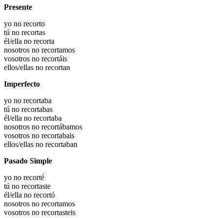
Presente
yo no recorto
tú no recortas
él/ella no recorta
nosotros no recortamos
vosotros no recortáis
ellos/ellas no recortan
Imperfecto
yo no recortaba
tú no recortabas
él/ella no recortaba
nosotros no recortábamos
vosotros no recortabais
ellos/ellas no recortaban
Pasado Simple
yo no recorté
tú no recortaste
él/ella no recortó
nosotros no recortamos
vosotros no recortasteis