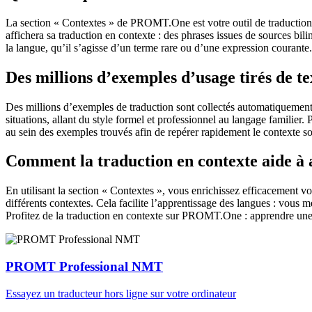
La section « Contextes » de PROMT.One est votre outil de traduction en
affichera sa traduction en contexte : des phrases issues de sources bil
la langue, qu’il s’agisse d’un terme rare ou d’une expression courante.
Des millions d’exemples d’usage tirés de t
Des millions d’exemples de traduction sont collectés automatiquement à 
situations, allant du style formel et professionnel au langage familier.
au sein des exemples trouvés afin de repérer rapidement le contexte so
Comment la traduction en contexte aide à
En utilisant la section « Contextes », vous enrichissez efficacement v
différents contextes. Cela facilite l’apprentissage des langues : vou
Profitez de la traduction en contexte sur PROMT.One : apprendre une 
PROMT Professional NMT
Essayez un traducteur hors ligne sur votre ordinateur