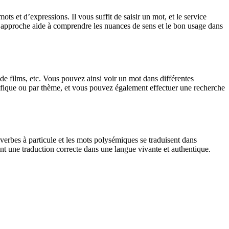
 et d’expressions. Il vous suffit de saisir un mot, et le service
tte approche aide à comprendre les nuances de sens et le bon usage dans
 de films, etc. Vous pouvez ainsi voir un mot dans différentes
spécifique ou par thème, et vous pouvez également effectuer une recherche
verbes à particule et les mots polysémiques se traduisent dans
nt une traduction correcte dans une langue vivante et authentique.