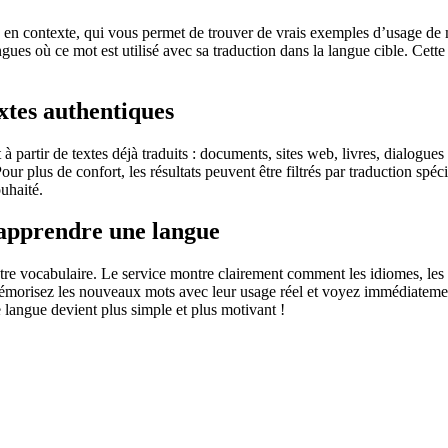
 contexte, qui vous permet de trouver de vrais exemples d’usage de mots
ingues où ce mot est utilisé avec sa traduction dans la langue cible. Ce
extes authentiques
partir de textes déjà traduits : documents, sites web, livres, dialogues
 Pour plus de confort, les résultats peuvent être filtrés par traduction 
uhaité.
 apprendre une langue
otre vocabulaire. Le service montre clairement comment les idiomes, les 
s mémorisez les nouveaux mots avec leur usage réel et voyez immédiateme
langue devient plus simple et plus motivant !