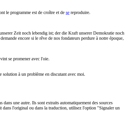
ont le programme est de croître et de
se
reproduire.
nserer Zeit noch lebendig ist; der die Kraft unserer Demokratie noch
demande encore si le rêve de nos fondateurs perdure à notre époque,
n vint se promener avec l'oie.
une solution à un problème en discutant avec moi.
ons dans une autre. Ils sont extraits automatiquement des sources
dans l'original ou dans la traduction, utilisez l'option "Signaler un