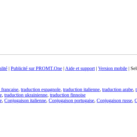
lité
|
Publicité sur PROMT.One
|
Aide et support
|
Version mobile
|
Sel
 française
,
traduction espagnole
,
traduction italienne
,
traduction arabe
,
e
,
traduction ukrainienne
,
traduction finnoise
e
,
Conjugaison italienne
,
Conjugaison portugaise
,
Conjugaison russe
,
C