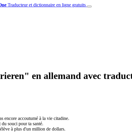
One
Traducteur et dictionnaire en ligne gratuits
rieren" en allemand avec traduct
 pas encore accoutumé à la vie citadine.
t du souci pour ta santé.
'élève à plus d'un million de dollars.