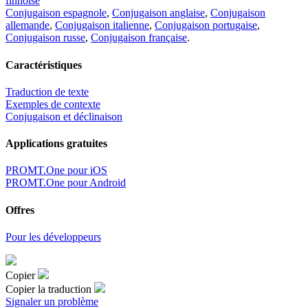
finnoise
Conjugaison espagnole
,
Conjugaison anglaise
,
Conjugaison
allemande
,
Conjugaison italienne
,
Conjugaison portugaise
,
Conjugaison russe
,
Conjugaison française
.
Caractéristiques
Traduction de texte
Exemples de contexte
Conjugaison et déclinaison
Applications gratuites
PROMT.One pour iOS
PROMT.One pour Android
Offres
Pour les développeurs
Copier
Copier la traduction
Signaler un problème