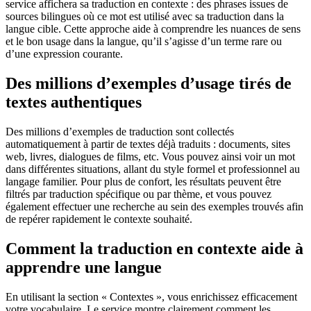
service affichera sa traduction en contexte : des phrases issues de
sources bilingues où ce mot est utilisé avec sa traduction dans la
langue cible. Cette approche aide à comprendre les nuances de sens
et le bon usage dans la langue, qu’il s’agisse d’un terme rare ou
d’une expression courante.
Des millions d’exemples d’usage tirés de
textes authentiques
Des millions d’exemples de traduction sont collectés
automatiquement à partir de textes déjà traduits : documents, sites
web, livres, dialogues de films, etc. Vous pouvez ainsi voir un mot
dans différentes situations, allant du style formel et professionnel au
langage familier. Pour plus de confort, les résultats peuvent être
filtrés par traduction spécifique ou par thème, et vous pouvez
également effectuer une recherche au sein des exemples trouvés afin
de repérer rapidement le contexte souhaité.
Comment la traduction en contexte aide à
apprendre une langue
En utilisant la section « Contextes », vous enrichissez efficacement
votre vocabulaire. Le service montre clairement comment les