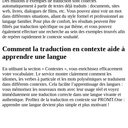
Des millions d’exemples de traduction sont collectés
automatiquement à partir de textes déjà traduits : documents, sites
web, livres, dialogues de films, etc. Vous pouvez ainsi voir un mot
dans différentes situations, allant du style formel et professionnel au
langage familier. Pour plus de confort, les résultats peuvent être
filtrés par traduction spécifique ou par thème, et vous pouvez
également effectuer une recherche au sein des exemples trouvés afin
de repérer rapidement le contexte souhaité.
Comment la traduction en contexte aide à
apprendre une langue
En utilisant la section « Contextes », vous enrichissez efficacement
votre vocabulaire. Le service montre clairement comment les
idiomes, les verbes à particule et les mots polysémiques se traduisent
dans différents contextes. Cela facilite l’apprentissage des langues :
vous mémorisez les nouveaux mots avec leur usage réel et voyez
immédiatement une traduction correcte dans une langue vivante et
authentique. Profitez de la traduction en contexte sur PROMT.One :
apprendre une langue devient plus simple et plus motivant !