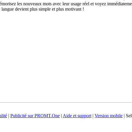
s mémorisez les nouveaux mots avec leur usage réel et voyez immédiateme
langue devient plus simple et plus motivant !
lité
|
Publicité sur PROMT.One
|
Aide et support
|
Version mobile
|
Sel