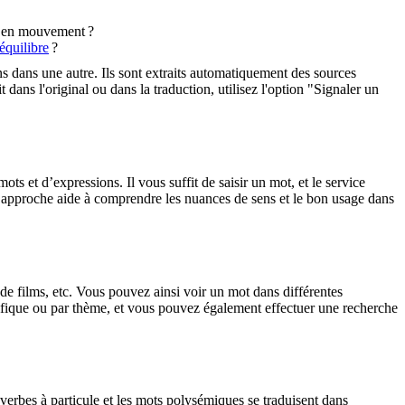
s en mouvement ?
équilibre
?
ons dans une autre. Ils sont extraits automatiquement des sources
dans l'original ou dans la traduction, utilisez l'option "Signaler un
 et d’expressions. Il vous suffit de saisir un mot, et le service
tte approche aide à comprendre les nuances de sens et le bon usage dans
 de films, etc. Vous pouvez ainsi voir un mot dans différentes
spécifique ou par thème, et vous pouvez également effectuer une recherche
verbes à particule et les mots polysémiques se traduisent dans