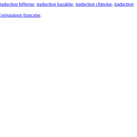
traduction hébreue
,
traduction kazakhe
,
traduction chinoise
,
traduction
onjugaison française
.