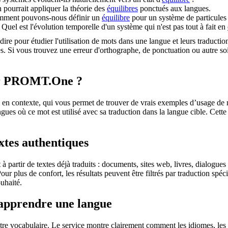
 pourrait appliquer la théorie des
équilibres
ponctués aux langues.
ment pouvons-nous définir un
équilibre
pour un système de particule
Quel est l'évolution temporelle d'un système qui n'est pas tout à fait en
dire pour étudier l'utilisation de mots dans une langue et leurs traducti
. Si vous trouvez une erreur d'orthographe, de ponctuation ou autre soit 
sur PROMT.One ?
 contexte, qui vous permet de trouver de vrais exemples d’usage de mots
ingues où ce mot est utilisé avec sa traduction dans la langue cible. Ce
extes authentiques
partir de textes déjà traduits : documents, sites web, livres, dialogues
 Pour plus de confort, les résultats peuvent être filtrés par traduction 
uhaité.
 apprendre une langue
otre vocabulaire. Le service montre clairement comment les idiomes, les 