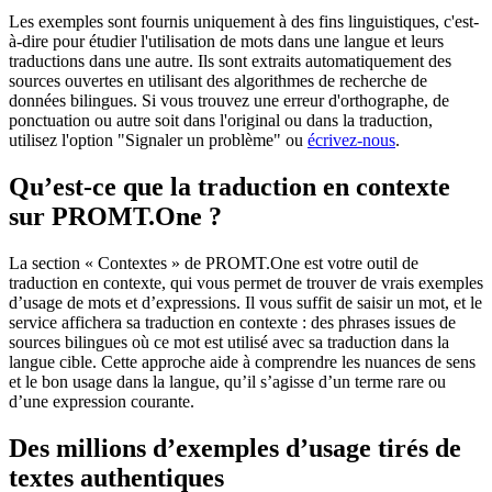
Les exemples sont fournis uniquement à des fins linguistiques, c'est-
à-dire pour étudier l'utilisation de mots dans une langue et leurs
traductions dans une autre. Ils sont extraits automatiquement des
sources ouvertes en utilisant des algorithmes de recherche de
données bilingues. Si vous trouvez une erreur d'orthographe, de
ponctuation ou autre soit dans l'original ou dans la traduction,
utilisez l'option "Signaler un problème" ou
écrivez-nous
.
Qu’est-ce que la traduction en contexte
sur PROMT.One ?
La section « Contextes » de PROMT.One est votre outil de
traduction en contexte, qui vous permet de trouver de vrais exemples
d’usage de mots et d’expressions. Il vous suffit de saisir un mot, et le
service affichera sa traduction en contexte : des phrases issues de
sources bilingues où ce mot est utilisé avec sa traduction dans la
langue cible. Cette approche aide à comprendre les nuances de sens
et le bon usage dans la langue, qu’il s’agisse d’un terme rare ou
d’une expression courante.
Des millions d’exemples d’usage tirés de
textes authentiques