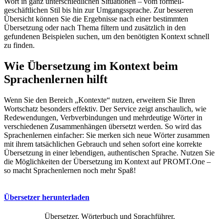
Wort in ganz unterschiedlichen Situationen – vom formell-
geschäftlichen Stil bis hin zur Umgangssprache. Zur besseren
Übersicht können Sie die Ergebnisse nach einer bestimmten
Übersetzung oder nach Thema filtern und zusätzlich in den
gefundenen Beispielen suchen, um den benötigten Kontext schnell
zu finden.
Wie Übersetzung im Kontext beim
Sprachenlernen hilft
Wenn Sie den Bereich „Kontexte“ nutzen, erweitern Sie Ihren
Wortschatz besonders effektiv. Der Service zeigt anschaulich, wie
Redewendungen, Verbverbindungen und mehrdeutige Wörter in
verschiedenen Zusammenhängen übersetzt werden. So wird das
Sprachenlernen einfacher: Sie merken sich neue Wörter zusammen
mit ihrem tatsächlichen Gebrauch und sehen sofort eine korrekte
Übersetzung in einer lebendigen, authentischen Sprache. Nutzen Sie
die Möglichkeiten der Übersetzung im Kontext auf PROMT.One –
so macht Sprachenlernen noch mehr Spaß!
Übersetzer herunterladen
Übersetzer, Wörterbuch und Sprachführer,