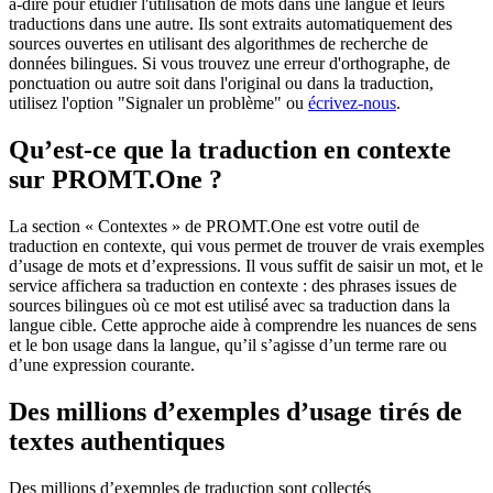
à-dire pour étudier l'utilisation de mots dans une langue et leurs
traductions dans une autre. Ils sont extraits automatiquement des
sources ouvertes en utilisant des algorithmes de recherche de
données bilingues. Si vous trouvez une erreur d'orthographe, de
ponctuation ou autre soit dans l'original ou dans la traduction,
utilisez l'option "Signaler un problème" ou
écrivez-nous
.
Qu’est-ce que la traduction en contexte
sur PROMT.One ?
La section « Contextes » de PROMT.One est votre outil de
traduction en contexte, qui vous permet de trouver de vrais exemples
d’usage de mots et d’expressions. Il vous suffit de saisir un mot, et le
service affichera sa traduction en contexte : des phrases issues de
sources bilingues où ce mot est utilisé avec sa traduction dans la
langue cible. Cette approche aide à comprendre les nuances de sens
et le bon usage dans la langue, qu’il s’agisse d’un terme rare ou
d’une expression courante.
Des millions d’exemples d’usage tirés de
textes authentiques
Des millions d’exemples de traduction sont collectés