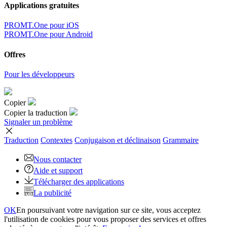
Applications gratuites
PROMT.One pour iOS
PROMT.One pour Android
Offres
Pour les développeurs
Copier
Copier la traduction
Signaler un problème
Traduction
Contextes
Conjugaison
et déclinaison
Grammaire
Nous contacter
Aide et support
Télécharger des applications
La publicité
OK
En poursuivant votre navigation sur ce site, vous acceptez
l'utilisation de cookies pour vous proposer des services et offres