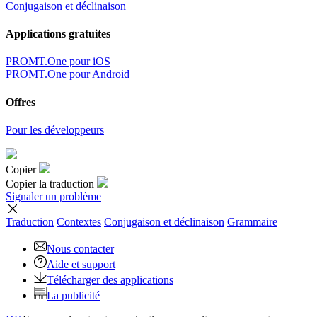
Conjugaison et déclinaison
Applications gratuites
PROMT.One pour iOS
PROMT.One pour Android
Offres
Pour les développeurs
Copier
Copier la traduction
Signaler un problème
Traduction
Contextes
Conjugaison
et déclinaison
Grammaire
Nous contacter
Aide et support
Télécharger des applications
La publicité