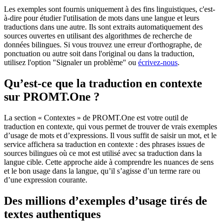
Les exemples sont fournis uniquement à des fins linguistiques, c'est-
à-dire pour étudier l'utilisation de mots dans une langue et leurs
traductions dans une autre. Ils sont extraits automatiquement des
sources ouvertes en utilisant des algorithmes de recherche de
données bilingues. Si vous trouvez une erreur d'orthographe, de
ponctuation ou autre soit dans l'original ou dans la traduction,
utilisez l'option "Signaler un problème" ou
écrivez-nous
.
Qu’est-ce que la traduction en contexte
sur PROMT.One ?
La section « Contextes » de PROMT.One est votre outil de
traduction en contexte, qui vous permet de trouver de vrais exemples
d’usage de mots et d’expressions. Il vous suffit de saisir un mot, et le
service affichera sa traduction en contexte : des phrases issues de
sources bilingues où ce mot est utilisé avec sa traduction dans la
langue cible. Cette approche aide à comprendre les nuances de sens
et le bon usage dans la langue, qu’il s’agisse d’un terme rare ou
d’une expression courante.
Des millions d’exemples d’usage tirés de
textes authentiques