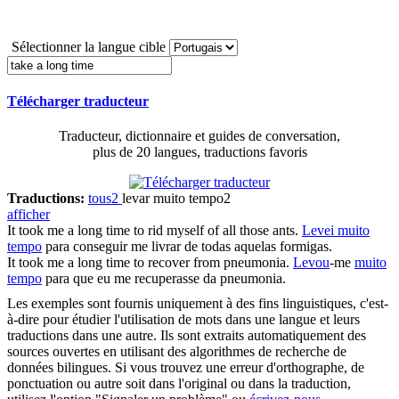
Sélectionner la langue cible
Télécharger traducteur
Traducteur, dictionnaire et guides de conversation,
plus de 20 langues, traductions favoris
Traductions:
tous
2
levar muito tempo
2
afficher
It
took
me
a long time
to rid myself of all those ants.
Levei muito
tempo
para conseguir me livrar de todas aquelas formigas.
It
took
me
a long time
to recover from pneumonia.
Levou
-me
muito
tempo
para que eu me recuperasse da pneumonia.
Les exemples sont fournis uniquement à des fins linguistiques, c'est-
à-dire pour étudier l'utilisation de mots dans une langue et leurs
traductions dans une autre. Ils sont extraits automatiquement des
sources ouvertes en utilisant des algorithmes de recherche de
données bilingues. Si vous trouvez une erreur d'orthographe, de
ponctuation ou autre soit dans l'original ou dans la traduction,