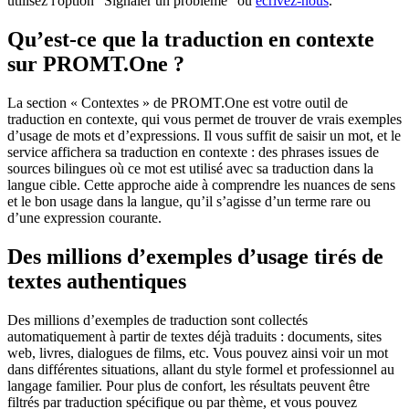
utilisez l'option "Signaler un problème" ou
écrivez-nous
.
Qu’est-ce que la traduction en contexte
sur PROMT.One ?
La section « Contextes » de PROMT.One est votre outil de
traduction en contexte, qui vous permet de trouver de vrais exemples
d’usage de mots et d’expressions. Il vous suffit de saisir un mot, et le
service affichera sa traduction en contexte : des phrases issues de
sources bilingues où ce mot est utilisé avec sa traduction dans la
langue cible. Cette approche aide à comprendre les nuances de sens
et le bon usage dans la langue, qu’il s’agisse d’un terme rare ou
d’une expression courante.
Des millions d’exemples d’usage tirés de
textes authentiques
Des millions d’exemples de traduction sont collectés
automatiquement à partir de textes déjà traduits : documents, sites
web, livres, dialogues de films, etc. Vous pouvez ainsi voir un mot
dans différentes situations, allant du style formel et professionnel au
langage familier. Pour plus de confort, les résultats peuvent être
filtrés par traduction spécifique ou par thème, et vous pouvez