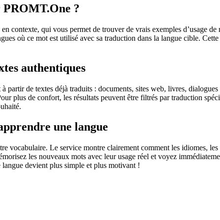
sur PROMT.One ?
 contexte, qui vous permet de trouver de vrais exemples d’usage de mots
ingues où ce mot est utilisé avec sa traduction dans la langue cible. Ce
extes authentiques
partir de textes déjà traduits : documents, sites web, livres, dialogues
 Pour plus de confort, les résultats peuvent être filtrés par traduction 
uhaité.
 apprendre une langue
otre vocabulaire. Le service montre clairement comment les idiomes, les 
s mémorisez les nouveaux mots avec leur usage réel et voyez immédiateme
langue devient plus simple et plus motivant !