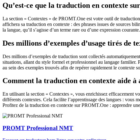
Qu’est-ce que la traduction en contexte 
La section « Contextes » de PROMT.One est votre outil de traduction en
affichera sa traduction en contexte : des phrases issues de sources bil
la langue, qu’il s’agisse d’un terme rare ou d’une expression courante.
Des millions d’exemples d’usage tirés de t
Des millions d’exemples de traduction sont collectés automatiquement à 
situations, allant du style formel et professionnel au langage familier.
au sein des exemples trouvés afin de repérer rapidement le contexte so
Comment la traduction en contexte aide à
En utilisant la section « Contextes », vous enrichissez efficacement v
différents contextes. Cela facilite l’apprentissage des langues : vou
Profitez de la traduction en contexte sur PROMT.One : apprendre une 
PROMT Professional NMT