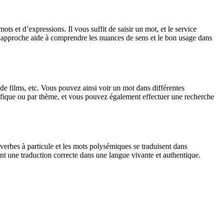
 et d’expressions. Il vous suffit de saisir un mot, et le service
tte approche aide à comprendre les nuances de sens et le bon usage dans
 de films, etc. Vous pouvez ainsi voir un mot dans différentes
spécifique ou par thème, et vous pouvez également effectuer une recherche
verbes à particule et les mots polysémiques se traduisent dans
nt une traduction correcte dans une langue vivante et authentique.