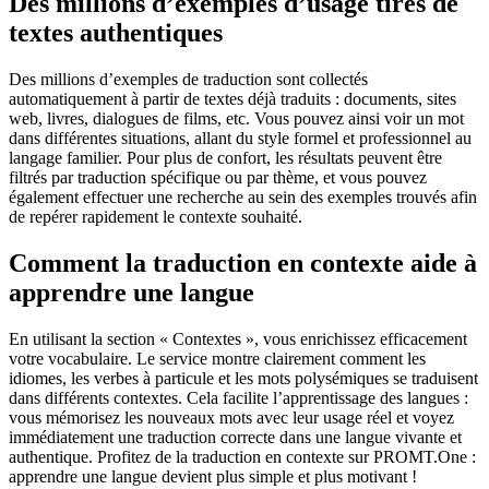
Des millions d’exemples d’usage tirés de
textes authentiques
Des millions d’exemples de traduction sont collectés
automatiquement à partir de textes déjà traduits : documents, sites
web, livres, dialogues de films, etc. Vous pouvez ainsi voir un mot
dans différentes situations, allant du style formel et professionnel au
langage familier. Pour plus de confort, les résultats peuvent être
filtrés par traduction spécifique ou par thème, et vous pouvez
également effectuer une recherche au sein des exemples trouvés afin
de repérer rapidement le contexte souhaité.
Comment la traduction en contexte aide à
apprendre une langue
En utilisant la section « Contextes », vous enrichissez efficacement
votre vocabulaire. Le service montre clairement comment les
idiomes, les verbes à particule et les mots polysémiques se traduisent
dans différents contextes. Cela facilite l’apprentissage des langues :
vous mémorisez les nouveaux mots avec leur usage réel et voyez
immédiatement une traduction correcte dans une langue vivante et
authentique. Profitez de la traduction en contexte sur PROMT.One :
apprendre une langue devient plus simple et plus motivant !