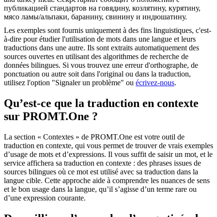
публикацией стандартов на говядину, козлятину, курятину,
мясо ламы/альпаки, баранину, свинину и индюшатину.
Les exemples sont fournis uniquement à des fins linguistiques, c'est-
à-dire pour étudier l'utilisation de mots dans une langue et leurs
traductions dans une autre. Ils sont extraits automatiquement des
sources ouvertes en utilisant des algorithmes de recherche de
données bilingues. Si vous trouvez une erreur d'orthographe, de
ponctuation ou autre soit dans l'original ou dans la traduction,
utilisez l'option "Signaler un problème" ou
écrivez-nous
.
Qu’est-ce que la traduction en contexte
sur PROMT.One ?
La section « Contextes » de PROMT.One est votre outil de
traduction en contexte, qui vous permet de trouver de vrais exemples
d’usage de mots et d’expressions. Il vous suffit de saisir un mot, et le
service affichera sa traduction en contexte : des phrases issues de
sources bilingues où ce mot est utilisé avec sa traduction dans la
langue cible. Cette approche aide à comprendre les nuances de sens
et le bon usage dans la langue, qu’il s’agisse d’un terme rare ou
d’une expression courante.