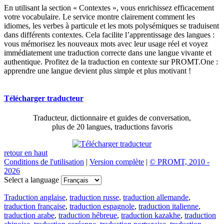
En utilisant la section « Contextes », vous enrichissez efficacement
votre vocabulaire. Le service montre clairement comment les
idiomes, les verbes à particule et les mots polysémiques se traduisent
dans différents contextes. Cela facilite l’apprentissage des langues :
vous mémorisez les nouveaux mots avec leur usage réel et voyez
immédiatement une traduction correcte dans une langue vivante et
authentique. Profitez de la traduction en contexte sur PROMT.One :
apprendre une langue devient plus simple et plus motivant !
Télécharger traducteur
Traducteur, dictionnaire et guides de conversation,
plus de 20 langues, traductions favoris
retour en haut
Conditions de l'utilisation
|
Version complète
|
© PROMT, 2010 -
2026
Select a language
Traduction anglaise
,
traduction russe
,
traduction allemande
,
traduction française
,
traduction espagnole
,
traduction italienne
,
traduction arabe
,
traduction hébreue
,
traduction kazakhe
,
traduction