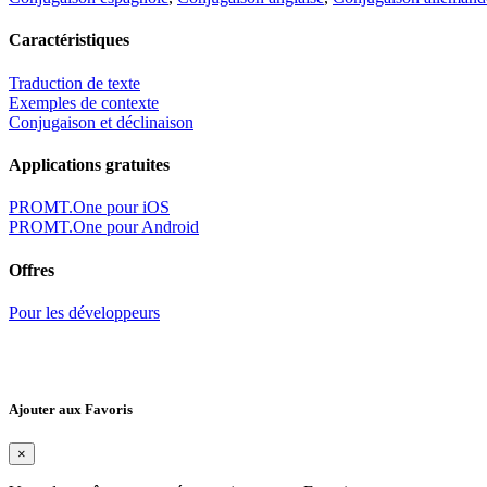
Caractéristiques
Traduction de texte
Exemples de contexte
Conjugaison et déclinaison
Applications gratuites
PROMT.One pour iOS
PROMT.One pour Android
Offres
Pour les développeurs
Ajouter aux Favoris
×