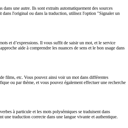
ons dans une autre. Ils sont extraits automatiquement des sources
dans l'original ou dans la traduction, utilisez l'option "Signaler un
 et d’expressions. Il vous suffit de saisir un mot, et le service
tte approche aide à comprendre les nuances de sens et le bon usage dans
 de films, etc. Vous pouvez ainsi voir un mot dans différentes
spécifique ou par thème, et vous pouvez également effectuer une recherche
verbes à particule et les mots polysémiques se traduisent dans
nt une traduction correcte dans une langue vivante et authentique.