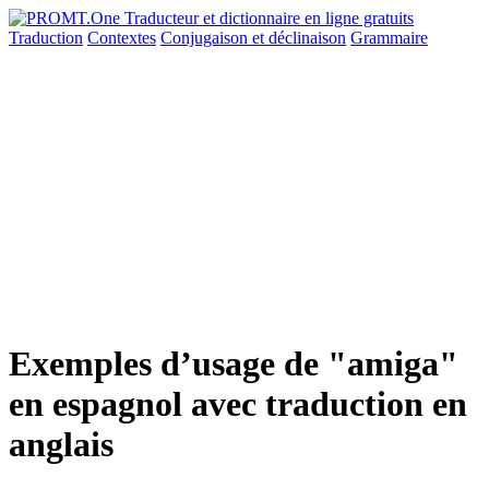
Traduction
Contextes
Conjugaison
et déclinaison
Grammaire
Exemples d’usage de "amiga"
en espagnol avec traduction en
anglais