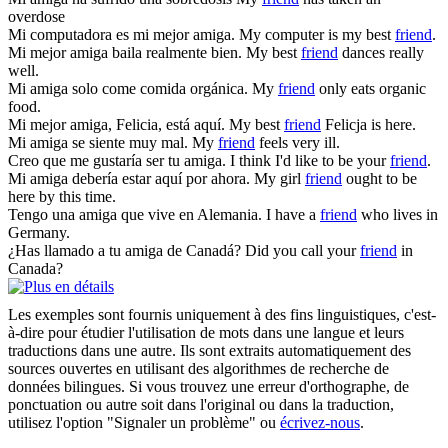
overdose
Mi computadora es mi mejor
amiga
.
My computer is my best
friend
.
Mi mejor
amiga
baila realmente bien.
My best
friend
dances really
well.
Mi
amiga
solo come comida orgánica.
My
friend
only eats organic
food.
Mi mejor
amiga
, Felicia, está aquí.
My best
friend
Felicja is here.
Mi
amiga
se siente muy mal.
My
friend
feels very ill.
Creo que me gustaría ser tu
amiga
.
I think I'd like to be your
friend
.
Mi
amiga
debería estar aquí por ahora.
My girl
friend
ought to be
here by this time.
Tengo una
amiga
que vive en Alemania.
I have a
friend
who lives in
Germany.
¿Has llamado a tu
amiga
de Canadá?
Did you call your
friend
in
Canada?
Les exemples sont fournis uniquement à des fins linguistiques, c'est-
à-dire pour étudier l'utilisation de mots dans une langue et leurs
traductions dans une autre. Ils sont extraits automatiquement des
sources ouvertes en utilisant des algorithmes de recherche de
données bilingues. Si vous trouvez une erreur d'orthographe, de
ponctuation ou autre soit dans l'original ou dans la traduction,
utilisez l'option "Signaler un problème" ou
écrivez-nous
.