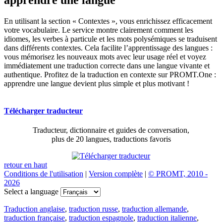
En utilisant la section « Contextes », vous enrichissez efficacement
votre vocabulaire. Le service montre clairement comment les
idiomes, les verbes à particule et les mots polysémiques se traduisent
dans différents contextes. Cela facilite l’apprentissage des langues :
vous mémorisez les nouveaux mots avec leur usage réel et voyez
immédiatement une traduction correcte dans une langue vivante et
authentique. Profitez de la traduction en contexte sur PROMT.One :
apprendre une langue devient plus simple et plus motivant !
Télécharger traducteur
Traducteur, dictionnaire et guides de conversation,
plus de 20 langues, traductions favoris
retour en haut
Conditions de l'utilisation
|
Version complète
|
© PROMT, 2010 -
2026
Select a language
Traduction anglaise
,
traduction russe
,
traduction allemande
,
traduction française
,
traduction espagnole
,
traduction italienne
,