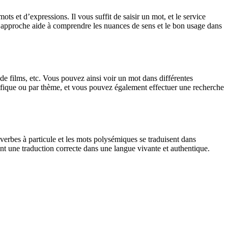
 et d’expressions. Il vous suffit de saisir un mot, et le service
tte approche aide à comprendre les nuances de sens et le bon usage dans
 de films, etc. Vous pouvez ainsi voir un mot dans différentes
spécifique ou par thème, et vous pouvez également effectuer une recherche
verbes à particule et les mots polysémiques se traduisent dans
nt une traduction correcte dans une langue vivante et authentique.