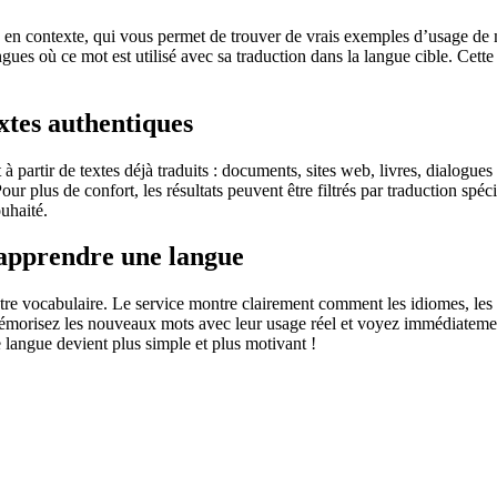
 contexte, qui vous permet de trouver de vrais exemples d’usage de mots
ingues où ce mot est utilisé avec sa traduction dans la langue cible. Ce
extes authentiques
partir de textes déjà traduits : documents, sites web, livres, dialogues
 Pour plus de confort, les résultats peuvent être filtrés par traduction 
uhaité.
 apprendre une langue
otre vocabulaire. Le service montre clairement comment les idiomes, les 
s mémorisez les nouveaux mots avec leur usage réel et voyez immédiateme
langue devient plus simple et plus motivant !