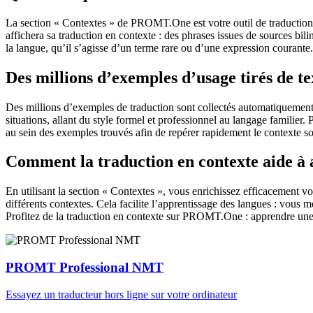
La section « Contextes » de PROMT.One est votre outil de traduction en
affichera sa traduction en contexte : des phrases issues de sources bil
la langue, qu’il s’agisse d’un terme rare ou d’une expression courante.
Des millions d’exemples d’usage tirés de t
Des millions d’exemples de traduction sont collectés automatiquement à 
situations, allant du style formel et professionnel au langage familier.
au sein des exemples trouvés afin de repérer rapidement le contexte so
Comment la traduction en contexte aide à
En utilisant la section « Contextes », vous enrichissez efficacement v
différents contextes. Cela facilite l’apprentissage des langues : vou
Profitez de la traduction en contexte sur PROMT.One : apprendre une 
PROMT Professional NMT
Essayez un traducteur hors ligne sur votre ordinateur