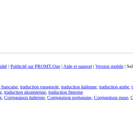
lité
|
Publicité sur PROMT.One
|
Aide et support
|
Version mobile
|
Sel
 française
,
traduction espagnole
,
traduction italienne
,
traduction arabe
,
e
,
traduction ukrainienne
,
traduction finnoise
e
,
Conjugaison italienne
,
Conjugaison portugaise
,
Conjugaison russe
,
C