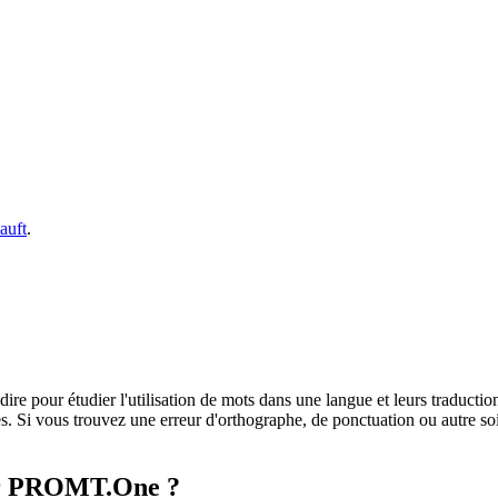
auft
.
dire pour étudier l'utilisation de mots dans une langue et leurs traducti
. Si vous trouvez une erreur d'orthographe, de ponctuation ou autre soit 
sur PROMT.One ?