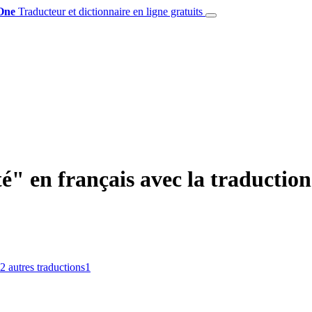
One
Traducteur et dictionnaire en ligne gratuits
té" en français avec la traductio
2
autres traductions
1