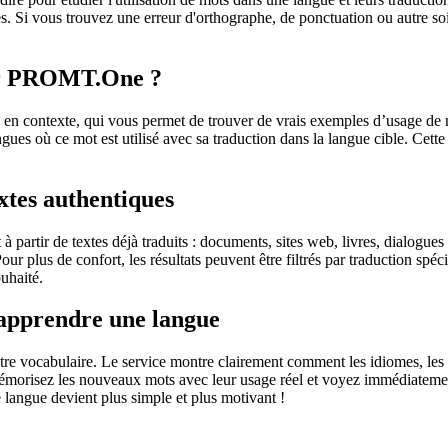
. Si vous trouvez une erreur d'orthographe, de ponctuation ou autre soit 
sur PROMT.One ?
 contexte, qui vous permet de trouver de vrais exemples d’usage de mots
ingues où ce mot est utilisé avec sa traduction dans la langue cible. Ce
extes authentiques
partir de textes déjà traduits : documents, sites web, livres, dialogues
 Pour plus de confort, les résultats peuvent être filtrés par traduction 
uhaité.
 apprendre une langue
otre vocabulaire. Le service montre clairement comment les idiomes, les 
s mémorisez les nouveaux mots avec leur usage réel et voyez immédiateme
langue devient plus simple et plus motivant !