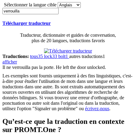
Sélectionner la langue cible
Télécharger traducteur
Traducteur, dictionnaire et guides de conversation,
plus de 20 langues, traductions favoris
Traductions:
tous
35
lock
33
bolt
1
autres traductions
1
afficher
Il ne
verrouilla
pas la porte.
He left the door unlocked.
Les exemples sont fournis uniquement à des fins linguistiques, c'est-
à-dire pour étudier l'utilisation de mots dans une langue et leurs
traductions dans une autre. Ils sont extraits automatiquement des
sources ouvertes en utilisant des algorithmes de recherche de
données bilingues. Si vous trouvez une erreur d'orthographe, de
ponctuation ou autre soit dans l'original ou dans la traduction,
utilisez l'option "Signaler un problème" ou
écrivez-nous
.
Qu’est-ce que la traduction en contexte
sur PROMT.One ?