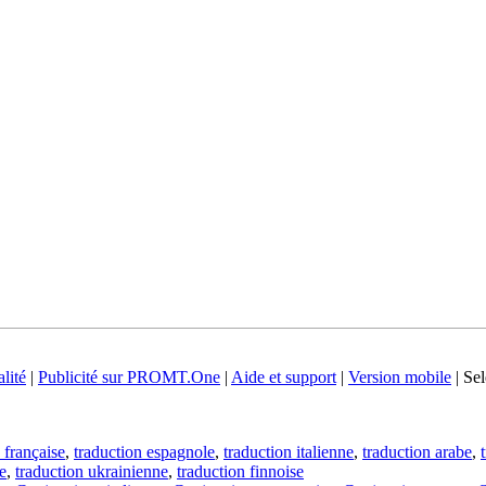
lité
|
Publicité sur PROMT.One
|
Aide et support
|
Version mobile
|
Sel
 française
,
traduction espagnole
,
traduction italienne
,
traduction arabe
,
e
,
traduction ukrainienne
,
traduction finnoise