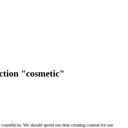
uction "cosmetic"
s
cosméticos
.
We should spend our time creating content for our