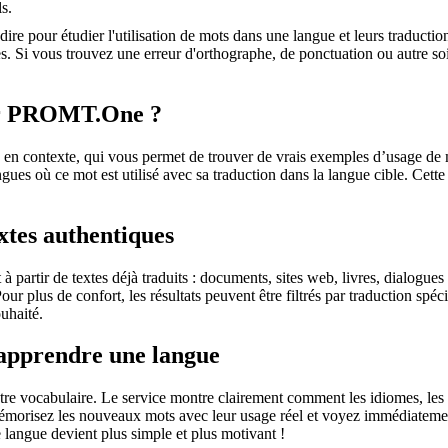
s.
dire pour étudier l'utilisation de mots dans une langue et leurs traducti
. Si vous trouvez une erreur d'orthographe, de ponctuation ou autre soit 
sur PROMT.One ?
 contexte, qui vous permet de trouver de vrais exemples d’usage de mots
ingues où ce mot est utilisé avec sa traduction dans la langue cible. Ce
extes authentiques
partir de textes déjà traduits : documents, sites web, livres, dialogues
 Pour plus de confort, les résultats peuvent être filtrés par traduction 
uhaité.
 apprendre une langue
otre vocabulaire. Le service montre clairement comment les idiomes, les 
s mémorisez les nouveaux mots avec leur usage réel et voyez immédiateme
langue devient plus simple et plus motivant !