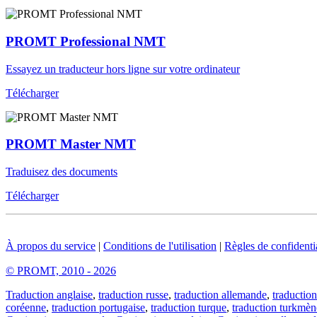
PROMT Professional NMT
Essayez un traducteur hors ligne sur votre ordinateur
Télécharger
PROMT Master NMT
Traduisez des documents
Télécharger
À propos du service
|
Conditions de l'utilisation
|
Règles de confidentia
© PROMT, 2010 - 2026
Traduction anglaise
,
traduction russe
,
traduction allemande
,
traduction
coréenne
,
traduction portugaise
,
traduction turque
,
traduction turkmèn