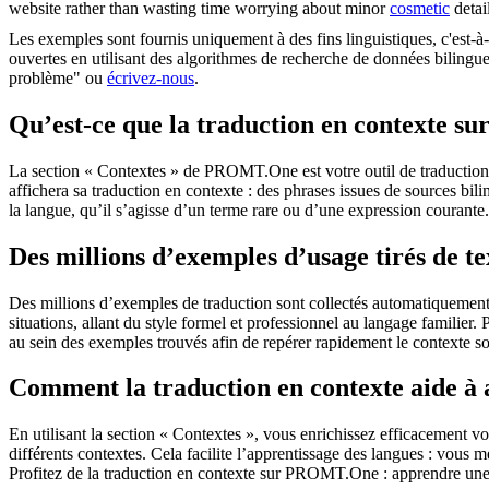
website rather than wasting time worrying about minor
cosmetic
detail
Les exemples sont fournis uniquement à des fins linguistiques, c'est-à-
ouvertes en utilisant des algorithmes de recherche de données bilingues
problème" ou
écrivez-nous
.
Qu’est-ce que la traduction en contexte 
La section « Contextes » de PROMT.One est votre outil de traduction en
affichera sa traduction en contexte : des phrases issues de sources bil
la langue, qu’il s’agisse d’un terme rare ou d’une expression courante.
Des millions d’exemples d’usage tirés de t
Des millions d’exemples de traduction sont collectés automatiquement à 
situations, allant du style formel et professionnel au langage familier.
au sein des exemples trouvés afin de repérer rapidement le contexte so
Comment la traduction en contexte aide à
En utilisant la section « Contextes », vous enrichissez efficacement v
différents contextes. Cela facilite l’apprentissage des langues : vou
Profitez de la traduction en contexte sur PROMT.One : apprendre une 