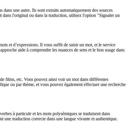
ons dans une autre. Ils sont extraits automatiquement des sources
dans l'original ou dans la traduction, utilisez l'option "Signaler un
 et d’expressions. Il vous suffit de saisir un mot, et le service
tte approche aide à comprendre les nuances de sens et le bon usage dans
 de films, etc. Vous pouvez ainsi voir un mot dans différentes
spécifique ou par thème, et vous pouvez également effectuer une recherche
verbes à particule et les mots polysémiques se traduisent dans
nt une traduction correcte dans une langue vivante et authentique.