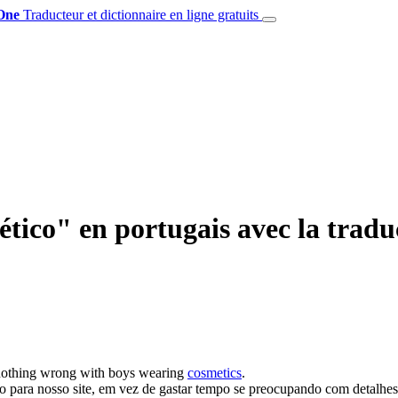
One
Traducteur et dictionnaire en ligne gratuits
ético" en portugais avec la trad
nothing wrong with boys wearing
cosmetics
.
o para nosso site, em vez de gastar tempo se preocupando com detalhe