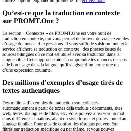
utilisez l'option "Signaler un problème" ou
écrivez-nous
.
Qu’est-ce que la traduction en contexte
sur PROMT.One ?
La section « Contextes » de PROMT.One est votre outil de
traduction en contexte, qui vous permet de trouver de vrais exemples
d’usage de mots et d’expressions. Il vous suffit de saisir un mot, et le
service affichera sa traduction en contexte : des phrases issues de
sources bilingues où ce mot est utilisé avec sa traduction dans la
langue cible. Cette approche aide à comprendre les nuances de sens
et le bon usage dans la langue, qu’il s’agisse d’un terme rare ou
d’une expression courante.
Des millions d’exemples d’usage tirés de
textes authentiques
Des millions d’exemples de traduction sont collectés
automatiquement à partir de textes déjà traduits : documents, sites
web, livres, dialogues de films, etc. Vous pouvez ainsi voir un mot
dans différentes situations, allant du style formel et professionnel au
langage familier. Pour plus de confort, les résultats peuvent être
filtrés par traduction spécifique ou par thème, et vous pouvez