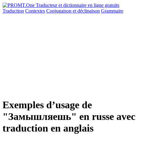
Traduction
Contextes
Conjugaison
et déclinaison
Grammaire
Exemples d’usage de
"Замышляешь" en russe avec
traduction en anglais