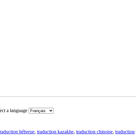
ect a language
traduction hébreue
,
traduction kazakhe
,
traduction chinoise
,
traduction