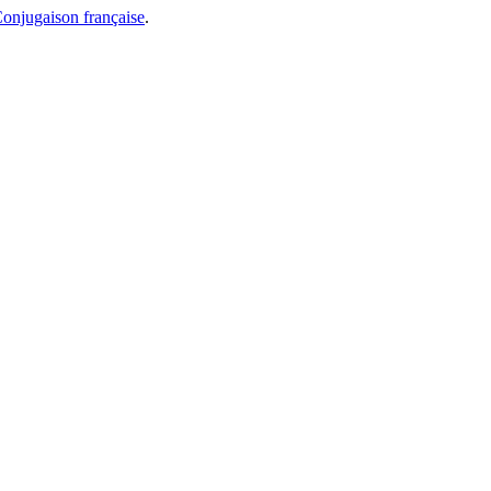
onjugaison française
.