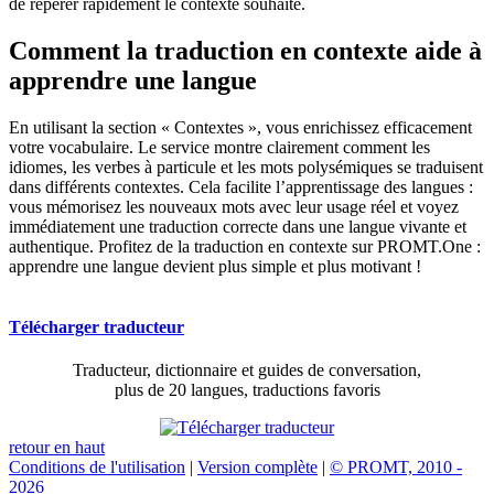
de repérer rapidement le contexte souhaité.
Comment la traduction en contexte aide à
apprendre une langue
En utilisant la section « Contextes », vous enrichissez efficacement
votre vocabulaire. Le service montre clairement comment les
idiomes, les verbes à particule et les mots polysémiques se traduisent
dans différents contextes. Cela facilite l’apprentissage des langues :
vous mémorisez les nouveaux mots avec leur usage réel et voyez
immédiatement une traduction correcte dans une langue vivante et
authentique. Profitez de la traduction en contexte sur PROMT.One :
apprendre une langue devient plus simple et plus motivant !
Télécharger traducteur
Traducteur, dictionnaire et guides de conversation,
plus de 20 langues, traductions favoris
retour en haut
Conditions de l'utilisation
|
Version complète
|
© PROMT, 2010 -
2026