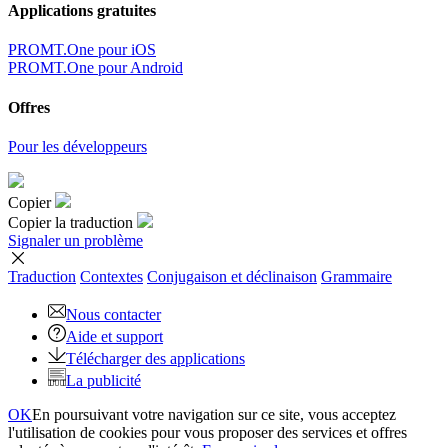
Applications gratuites
PROMT.One pour iOS
PROMT.One pour Android
Offres
Pour les développeurs
Copier
Copier la traduction
Signaler un problème
Traduction
Contextes
Conjugaison
et déclinaison
Grammaire
Nous contacter
Aide et support
Télécharger des applications
La publicité
OK
En poursuivant votre navigation sur ce site, vous acceptez
l'utilisation de cookies pour vous proposer des services et offres