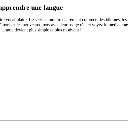
 apprendre une langue
otre vocabulaire. Le service montre clairement comment les idiomes, les 
s mémorisez les nouveaux mots avec leur usage réel et voyez immédiateme
langue devient plus simple et plus motivant !