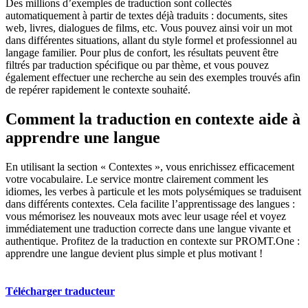
Des millions d’exemples de traduction sont collectés
automatiquement à partir de textes déjà traduits : documents, sites
web, livres, dialogues de films, etc. Vous pouvez ainsi voir un mot
dans différentes situations, allant du style formel et professionnel au
langage familier. Pour plus de confort, les résultats peuvent être
filtrés par traduction spécifique ou par thème, et vous pouvez
également effectuer une recherche au sein des exemples trouvés afin
de repérer rapidement le contexte souhaité.
Comment la traduction en contexte aide à
apprendre une langue
En utilisant la section « Contextes », vous enrichissez efficacement
votre vocabulaire. Le service montre clairement comment les
idiomes, les verbes à particule et les mots polysémiques se traduisent
dans différents contextes. Cela facilite l’apprentissage des langues :
vous mémorisez les nouveaux mots avec leur usage réel et voyez
immédiatement une traduction correcte dans une langue vivante et
authentique. Profitez de la traduction en contexte sur PROMT.One :
apprendre une langue devient plus simple et plus motivant !
Télécharger traducteur