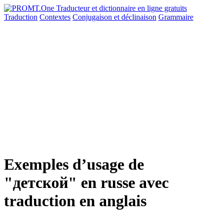
Traduction
Contextes
Conjugaison
et déclinaison
Grammaire
Exemples d’usage de
"детской" en russe avec
traduction en anglais