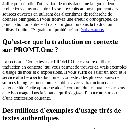
à-dire pour étudier l'utilisation de mots dans une langue et leurs
traductions dans une autre. Ils sont extraits automatiquement des
sources ouvertes en utilisant des algorithmes de recherche de
données bilingues. Si vous trouvez une erreur d'orthographe, de
ponctuation ou autre soit dans l'original ou dans la traduction,
utilisez l'option "Signaler un problème" ou
écrivez-nous
.
Qu’est-ce que la traduction en contexte
sur PROMT.One ?
La section « Contextes » de PROMT.One est votre outil de
traduction en contexte, qui vous permet de trouver de vrais exemples
d’usage de mots et d’expressions. Il vous suffit de saisir un mot, et le
service affichera sa traduction en contexte : des phrases issues de
sources bilingues où ce mot est utilisé avec sa traduction dans la
langue cible. Cette approche aide à comprendre les nuances de sens
et le bon usage dans la langue, qu’il s’agisse d’un terme rare ou
d’une expression courante.
Des millions d’exemples d’usage tirés de
textes authentiques