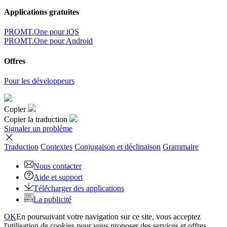
Applications gratuites
PROMT.One pour iOS
PROMT.One pour Android
Offres
Pour les développeurs
Copier
Copier la traduction
Signaler un problème
Traduction
Contextes
Conjugaison
et déclinaison
Grammaire
Nous contacter
Aide et support
Télécharger des applications
La publicité
OK
En poursuivant votre navigation sur ce site, vous acceptez
l'utilisation de cookies pour vous proposer des services et offres