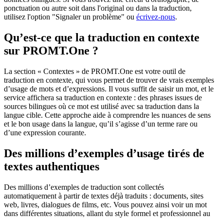
ponctuation ou autre soit dans l'original ou dans la traduction,
utilisez l'option "Signaler un problème" ou
écrivez-nous
.
Qu’est-ce que la traduction en contexte
sur PROMT.One ?
La section « Contextes » de PROMT.One est votre outil de
traduction en contexte, qui vous permet de trouver de vrais exemples
d’usage de mots et d’expressions. Il vous suffit de saisir un mot, et le
service affichera sa traduction en contexte : des phrases issues de
sources bilingues où ce mot est utilisé avec sa traduction dans la
langue cible. Cette approche aide à comprendre les nuances de sens
et le bon usage dans la langue, qu’il s’agisse d’un terme rare ou
d’une expression courante.
Des millions d’exemples d’usage tirés de
textes authentiques
Des millions d’exemples de traduction sont collectés
automatiquement à partir de textes déjà traduits : documents, sites
web, livres, dialogues de films, etc. Vous pouvez ainsi voir un mot
dans différentes situations, allant du style formel et professionnel au