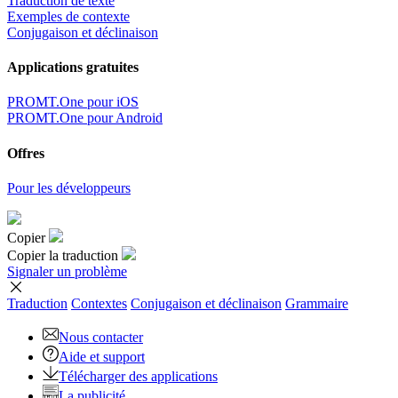
Traduction de texte
Exemples de contexte
Conjugaison et déclinaison
Applications gratuites
PROMT.One pour iOS
PROMT.One pour Android
Offres
Pour les développeurs
Copier
Copier la traduction
Signaler un problème
Traduction
Contextes
Conjugaison
et déclinaison
Grammaire
Nous contacter
Aide et support
Télécharger des applications
La publicité