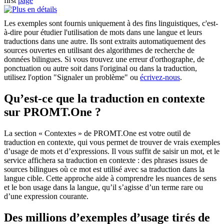
first
page
Les exemples sont fournis uniquement à des fins linguistiques, c'est-
à-dire pour étudier l'utilisation de mots dans une langue et leurs
traductions dans une autre. Ils sont extraits automatiquement des
sources ouvertes en utilisant des algorithmes de recherche de
données bilingues. Si vous trouvez une erreur d'orthographe, de
ponctuation ou autre soit dans l'original ou dans la traduction,
utilisez l'option "Signaler un problème" ou
écrivez-nous
.
Qu’est-ce que la traduction en contexte
sur PROMT.One ?
La section « Contextes » de PROMT.One est votre outil de
traduction en contexte, qui vous permet de trouver de vrais exemples
d’usage de mots et d’expressions. Il vous suffit de saisir un mot, et le
service affichera sa traduction en contexte : des phrases issues de
sources bilingues où ce mot est utilisé avec sa traduction dans la
langue cible. Cette approche aide à comprendre les nuances de sens
et le bon usage dans la langue, qu’il s’agisse d’un terme rare ou
d’une expression courante.
Des millions d’exemples d’usage tirés de