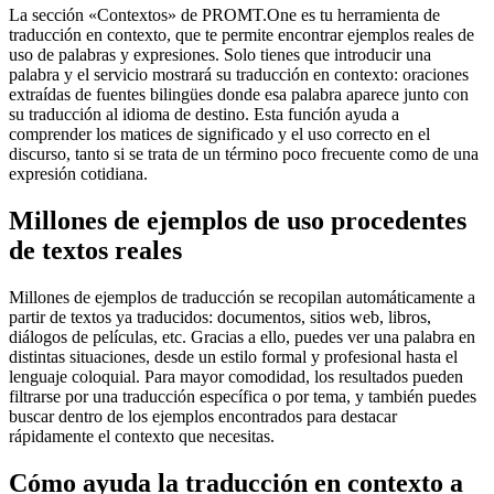
La sección «Contextos» de PROMT.One es tu herramienta de
traducción en contexto, que te permite encontrar ejemplos reales de
uso de palabras y expresiones. Solo tienes que introducir una
palabra y el servicio mostrará su traducción en contexto: oraciones
extraídas de fuentes bilingües donde esa palabra aparece junto con
su traducción al idioma de destino. Esta función ayuda a
comprender los matices de significado y el uso correcto en el
discurso, tanto si se trata de un término poco frecuente como de una
expresión cotidiana.
Millones de ejemplos de uso procedentes
de textos reales
Millones de ejemplos de traducción se recopilan automáticamente a
partir de textos ya traducidos: documentos, sitios web, libros,
diálogos de películas, etc. Gracias a ello, puedes ver una palabra en
distintas situaciones, desde un estilo formal y profesional hasta el
lenguaje coloquial. Para mayor comodidad, los resultados pueden
filtrarse por una traducción específica o por tema, y también puedes
buscar dentro de los ejemplos encontrados para destacar
rápidamente el contexto que necesitas.
Cómo ayuda la traducción en contexto a