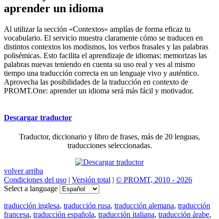
aprender un idioma
Al utilizar la sección «Contextos» amplías de forma eficaz tu
vocabulario. El servicio muestra claramente cómo se traducen en
distintos contextos los modismos, los verbos frasales y las palabras
polisémicas. Esto facilita el aprendizaje de idiomas: memorizas las
palabras nuevas teniendo en cuenta su uso real y ves al mismo
tiempo una traducción correcta en un lenguaje vivo y auténtico.
Aprovecha las posibilidades de la traducción en contexto de
PROMT.One: aprender un idioma será más fácil y motivador.
Descargar traductor
Traductor, diccionario y libro de frases, más de 20 lenguas,
traducciones seleccionadas.
volver arriba
Condiciones del uso
|
Versión total
|
© PROMT, 2010 - 2026
Select a language
traducción inglesa
,
traducción rusa
,
traducción alemana
,
traducción
francesa
,
traducción española
,
traducción italiana
,
traducción árabe
,