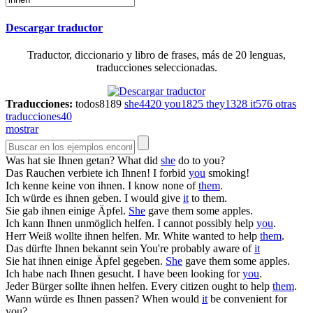
Descargar traductor
Traductor, diccionario y libro de frases, más de 20 lenguas,
traducciones seleccionadas.
Traducciones:
todos
8189
she
4420
you
1825
they
1328
it
576
otras
traducciones
40
mostrar
Was hat sie
Ihnen
getan?
What did
she
do to you?
Das Rauchen verbiete ich
Ihnen
!
I forbid
you
smoking!
Ich kenne keine von
ihnen
.
I know none of
them
.
Ich würde es
ihnen
geben.
I would give
it
to them.
Sie gab
ihnen
einige Äpfel.
She
gave them some apples.
Ich kann
Ihnen
unmöglich helfen.
I cannot possibly help
you
.
Herr Weiß wollte
ihnen
helfen.
Mr. White wanted to help
them
.
Das dürfte
Ihnen
bekannt sein
You're probably aware of
it
Sie hat
ihnen
einige Äpfel gegeben.
She
gave them some apples.
Ich habe nach
Ihnen
gesucht.
I have been looking for
you
.
Jeder Bürger sollte
ihnen
helfen.
Every citizen ought to help
them
.
Wann würde es
Ihnen
passen?
When would
it
be convenient for
you?