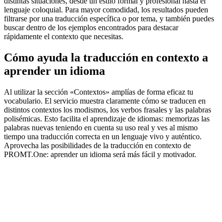
distintas situaciones, desde un estilo formal y profesional hasta el
lenguaje coloquial. Para mayor comodidad, los resultados pueden
filtrarse por una traducción específica o por tema, y también puedes
buscar dentro de los ejemplos encontrados para destacar
rápidamente el contexto que necesitas.
Cómo ayuda la traducción en contexto a
aprender un idioma
Al utilizar la sección «Contextos» amplías de forma eficaz tu
vocabulario. El servicio muestra claramente cómo se traducen en
distintos contextos los modismos, los verbos frasales y las palabras
polisémicas. Esto facilita el aprendizaje de idiomas: memorizas las
palabras nuevas teniendo en cuenta su uso real y ves al mismo
tiempo una traducción correcta en un lenguaje vivo y auténtico.
Aprovecha las posibilidades de la traducción en contexto de
PROMT.One: aprender un idioma será más fácil y motivador.