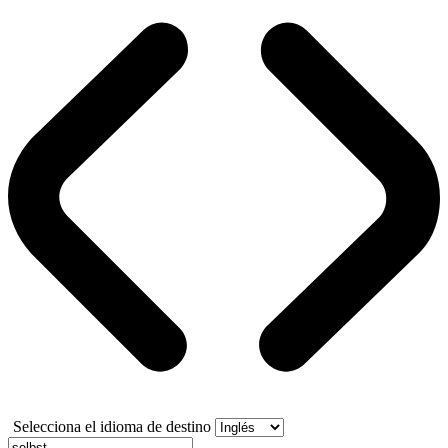
Selecciona el idioma de destino