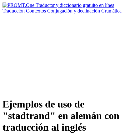
Traducción
Contextos
Conjugación
y declinación
Gramática
Ejemplos de uso de
"stadtrand" en alemán con
traducción al inglés