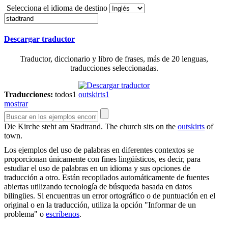
Selecciona el idioma de destino
Descargar traductor
Traductor, diccionario y libro de frases, más de 20 lenguas,
traducciones seleccionadas.
Traducciones:
todos
1
outskirts
1
mostrar
Die Kirche steht am
Stadtrand
.
The church sits on the
outskirts
of
town.
Los ejemplos del uso de palabras en diferentes contextos se
proporcionan únicamente con fines lingüísticos, es decir, para
estudiar el uso de palabras en un idioma y sus opciones de
traducción a otro. Están recopilados automáticamente de fuentes
abiertas utilizando tecnología de búsqueda basada en datos
bilingües. Si encuentras un error ortográfico o de puntuación en el
original o en la traducción, utiliza la opción "Informar de un
problema" o
escríbenos
.