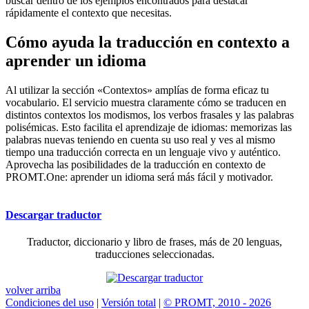
buscar dentro de los ejemplos encontrados para destacar
rápidamente el contexto que necesitas.
Cómo ayuda la traducción en contexto a
aprender un idioma
Al utilizar la sección «Contextos» amplías de forma eficaz tu
vocabulario. El servicio muestra claramente cómo se traducen en
distintos contextos los modismos, los verbos frasales y las palabras
polisémicas. Esto facilita el aprendizaje de idiomas: memorizas las
palabras nuevas teniendo en cuenta su uso real y ves al mismo
tiempo una traducción correcta en un lenguaje vivo y auténtico.
Aprovecha las posibilidades de la traducción en contexto de
PROMT.One: aprender un idioma será más fácil y motivador.
Descargar traductor
Traductor, diccionario y libro de frases, más de 20 lenguas,
traducciones seleccionadas.
volver arriba
Condiciones del uso
|
Versión total
|
© PROMT, 2010 - 2026