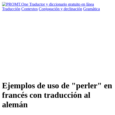
Traducción
Contextos
Conjugación
y declinación
Gramática
Ejemplos de uso de "perler" en
francés con traducción al
alemán