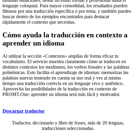
distintas situaciones, desde un estilo formal y profesional hasta el
lenguaje coloquial. Para mayor comodidad, los resultados pueden
filtrarse por una traducción específica o por tema, y también puedes
buscar dentro de los ejemplos encontrados para destacar
rápidamente el contexto que necesitas.
Cómo ayuda la traducción en contexto a
aprender un idioma
Al utilizar la sección «Contextos» amplías de forma eficaz tu
vocabulario. El servicio muestra claramente cómo se traducen en
distintos contextos los modismos, los verbos frasales y las palabras
polisémicas. Esto facilita el aprendizaje de idiomas: memorizas las
palabras nuevas teniendo en cuenta su uso real y ves al mismo
tiempo una traducción correcta en un lenguaje vivo y auténtico.
Aprovecha las posibilidades de la traducción en contexto de
PROMT.One: aprender un idioma será más fácil y motivador.
Descargar traductor
Traductor, diccionario y libro de frases, más de 20 lenguas,
traducciones seleccionadas.