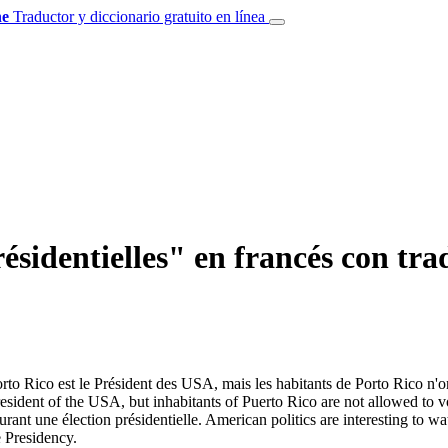
e
Traductor y diccionario gratuito en línea
ésidentielles" en francés con tra
rto Rico est le Président des USA, mais les habitants de Porto Rico n'on
President of the USA, but inhabitants of Puerto Rico are not allowed to 
 durant une
élection présidentielle
.
American politics are interesting to wa
e Presidency.