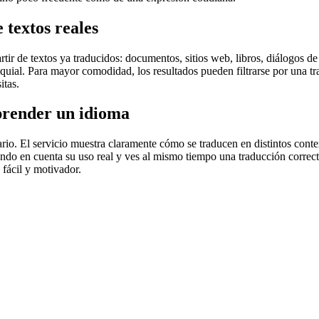
 textos reales
r de textos ya traducidos: documentos, sitios web, libros, diálogos de p
loquial. Para mayor comodidad, los resultados pueden filtrarse por una 
itas.
prender un idioma
rio. El servicio muestra claramente cómo se traducen en distintos conte
iendo en cuenta su uso real y ves al mismo tiempo una traducción correct
fácil y motivador.