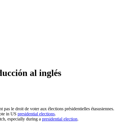
ducción al inglés
t pas le droit de voter aux
élections présidentielles
étasusiennes.
vote in US
presidential elections
.
tch, especially during a
presidential election
.