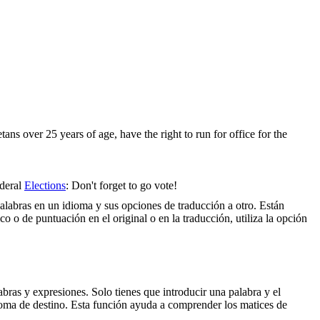
tans over 25 years of age, have the right to run for office for the
ederal
Elections
: Don't forget to go vote!
palabras en un idioma y sus opciones de traducción a otro. Están
o o de puntuación en el original o en la traducción, utiliza la opción
ras y expresiones. Solo tienes que introducir una palabra y el
dioma de destino. Esta función ayuda a comprender los matices de