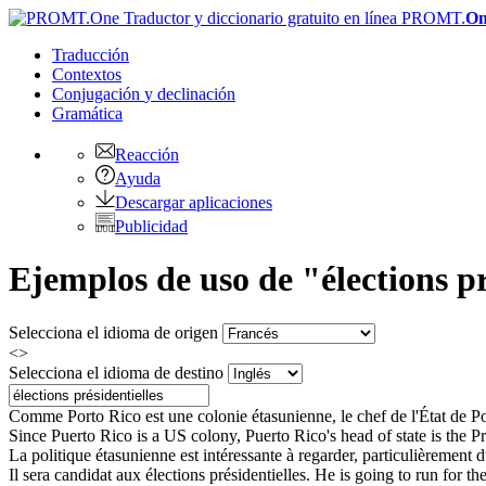
PROMT.
On
Traducción
Contextos
Conjugación
y declinación
Gramática
Reacción
Ayuda
Descargar aplicaciones
Publicidad
Ejemplos de uso de "élections pr
Selecciona el idioma de origen
<>
Selecciona el idioma de destino
Comme Porto Rico est une colonie étasunienne, le chef de l'État de Po
Since Puerto Rico is a US colony, Puerto Rico's head of state is the 
La politique étasunienne est intéressante à regarder, particulièrement
Il sera candidat aux
élections présidentielles
.
He is going to run for th