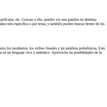
elículas, etc. Gracias a ello, puedes ver una palabra en distintas
traducción específica o por tema, y también puedes buscar dentro de los
xtos los modismos, los verbos frasales y las palabras polisémicas. Esto
a en un lenguaje vivo y auténtico. Aprovecha las posibilidades de la