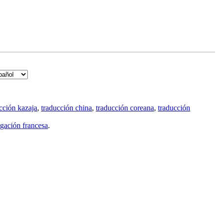
cción kazaja
,
traducción china
,
traducción coreana
,
traducción
gación francesa
.