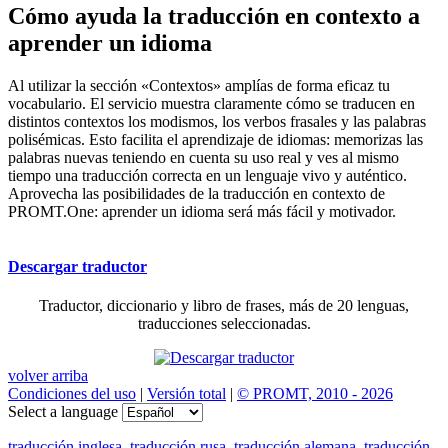
Cómo ayuda la traducción en contexto a
aprender un idioma
Al utilizar la sección «Contextos» amplías de forma eficaz tu
vocabulario. El servicio muestra claramente cómo se traducen en
distintos contextos los modismos, los verbos frasales y las palabras
polisémicas. Esto facilita el aprendizaje de idiomas: memorizas las
palabras nuevas teniendo en cuenta su uso real y ves al mismo
tiempo una traducción correcta en un lenguaje vivo y auténtico.
Aprovecha las posibilidades de la traducción en contexto de
PROMT.One: aprender un idioma será más fácil y motivador.
Descargar traductor
Traductor, diccionario y libro de frases, más de 20 lenguas,
traducciones seleccionadas.
volver arriba
Condiciones del uso
|
Versión total
|
© PROMT, 2010 - 2026
Select a language
traducción inglesa
,
traducción rusa
,
traducción alemana
,
traducción