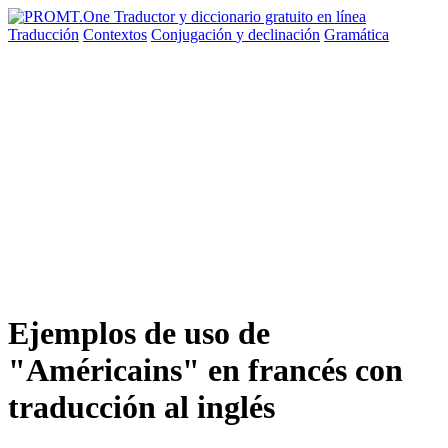
Traducción
Contextos
Conjugación
y declinación
Gramática
Ejemplos de uso de
"Américains" en francés con
traducción al inglés