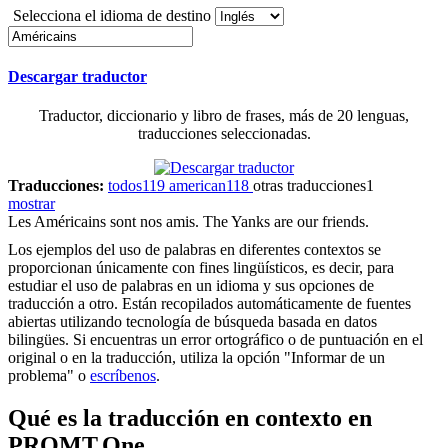
Selecciona el idioma de destino
Descargar traductor
Traductor, diccionario y libro de frases, más de 20 lenguas,
traducciones seleccionadas.
Traducciones:
todos
119
american
118
otras traducciones
1
mostrar
Les
Américains
sont nos amis.
The Yanks are our friends.
Los ejemplos del uso de palabras en diferentes contextos se
proporcionan únicamente con fines lingüísticos, es decir, para
estudiar el uso de palabras en un idioma y sus opciones de
traducción a otro. Están recopilados automáticamente de fuentes
abiertas utilizando tecnología de búsqueda basada en datos
bilingües. Si encuentras un error ortográfico o de puntuación en el
original o en la traducción, utiliza la opción "Informar de un
problema" o
escríbenos
.
Qué es la traducción en contexto en
PROMT.One